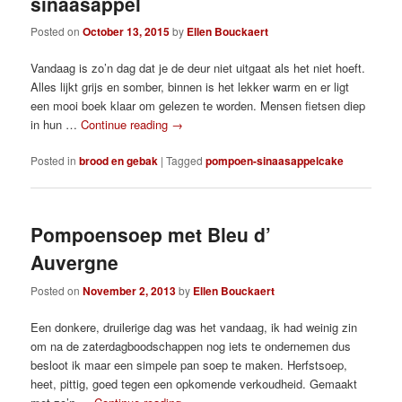
sinaasappel
Posted on
October 13, 2015
by
Ellen Bouckaert
Vandaag is zo’n dag dat je de deur niet uitgaat als het niet hoeft.
Alles lijkt grijs en somber, binnen is het lekker warm en er ligt
een mooi boek klaar om gelezen te worden. Mensen fietsen diep
in hun …
Continue reading
→
Posted in
brood en gebak
|
Tagged
pompoen-sinaasappelcake
Pompoensoep met Bleu d’
Auvergne
Posted on
November 2, 2013
by
Ellen Bouckaert
Een donkere, druilerige dag was het vandaag, ik had weinig zin
om na de zaterdagboodschappen nog iets te ondernemen dus
besloot ik maar een simpele pan soep te maken. Herfstsoep,
heet, pittig, goed tegen een opkomende verkoudheid. Gemaakt