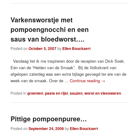
Varkensworstje met
pompoengnocchi en een
saus van bloedworst….
Posted on
October 5, 2007
by
Ellen Bouckaert
Vandaag liet ik me inspireren door de recepten van Dick Soek.
Eén van de “Helden van de Smaak”. Bij de Volkskrant van
afgelopen zaterdag was een extra bijlage gevoegd ter ere van de
week van de smaak. Over de …
Continue reading
→
Posted in
groenten
,
pasta en rijst
,
sauzen
,
worst en vleeswaren
Pittige pompoenpuree…
Posted on
September 24, 2006
by
Ellen Bouckaert