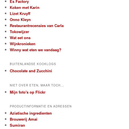
Es Factory
Koken met Karin
Lizet Kruyff
Onno Kleyn
Restaurantrecensies van Carla
Tokowijzer
Wat eet ons
Wijnkronieken
Winny wat eten we vandaag?
BUITENLANDSE KOOKLOGS
Chocolate and Zucchini
NIET OVER ETEN, MAAR TOCH...
Mijn foto's op Flickr
PRODUCTINFORMATIE EN ADRESSEN
Aziatische ingredienten
Brouwerij Amai
Sumiran