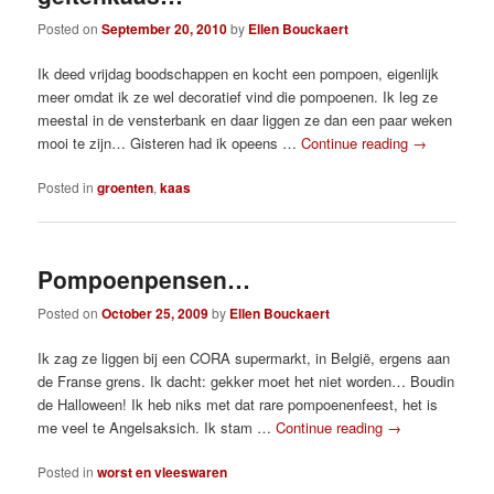
Posted on
September 20, 2010
by
Ellen Bouckaert
Ik deed vrijdag boodschappen en kocht een pompoen, eigenlijk
meer omdat ik ze wel decoratief vind die pompoenen. Ik leg ze
meestal in de vensterbank en daar liggen ze dan een paar weken
mooi te zijn… Gisteren had ik opeens …
Continue reading
→
Posted in
groenten
,
kaas
Pompoenpensen…
Posted on
October 25, 2009
by
Ellen Bouckaert
Ik zag ze liggen bij een CORA supermarkt, in België, ergens aan
de Franse grens. Ik dacht: gekker moet het niet worden… Boudin
de Halloween! Ik heb niks met dat rare pompoenenfeest, het is
me veel te Angelsaksich. Ik stam …
Continue reading
→
Posted in
worst en vleeswaren