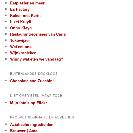
Eetplezier en meer
Es Factory
Koken met Karin
Lizet Kruyff
Onno Kleyn
Restaurantrecensies van Carla
Tokowijzer
Wat eet ons
Wijnkronieken
Winny wat eten we vandaag?
BUITENLANDSE KOOKLOGS
Chocolate and Zucchini
NIET OVER ETEN, MAAR TOCH...
Mijn foto's op Flickr
PRODUCTINFORMATIE EN ADRESSEN
Aziatische ingredienten
Brouwerij Amai