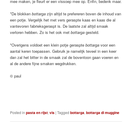
mee maken, je fleurt er een vissoep mee op. Enfin, bedenk maar.
*De blokken
bottarga
zijn altijd te prefereren boven de inhoud van
een potje. Vergelijk het met vers geraspte kaas en kaas die al
vantevoren fabrieksgeraspt is. De laatste zal altijd smaak
verloren hebben. Zo is het ook met
bottarga
gesteld.
*Overigens voldoet een klein potje geraspte
bottarga
voor een
aantal keren toepassen. Gebruik je namelijk teveel in een keer
dan zal het bitter in de smaak zal de boventoon gaan voeren en
al de andere fijne smaken wegdrukken.
© paul
Posted in
pasta en rijst
,
vis
|
Tagged
bottarga
,
bottarga di muggine