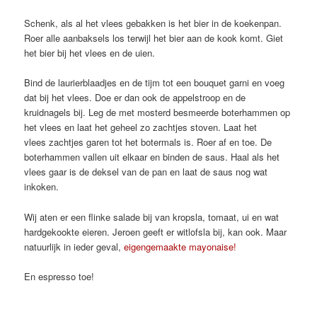
Schenk, als al het vlees gebakken is het bier in de koekenpan.
Roer alle aanbaksels los terwijl het bier aan de kook komt. Giet
het bier bij het vlees en de uien.
Bind de laurierblaadjes en de tijm tot een bouquet garni en voeg
dat bij het vlees. Doe er dan ook de appelstroop en de
kruidnagels bij. Leg de met mosterd besmeerde boterhammen op
het vlees en laat het geheel zo zachtjes stoven. Laat het
vlees zachtjes garen tot het botermals is. Roer af en toe. De
boterhammen vallen uit elkaar en binden de saus. Haal als het
vlees gaar is de deksel van de pan en laat de saus nog wat
inkoken.
Wij aten er een flinke salade bij van kropsla, tomaat, ui en wat
hardgekookte eieren. Jeroen geeft er witlofsla bij, kan ook. Maar
natuurlijk in ieder geval,
eigengemaakte mayonaise!
En espresso toe!