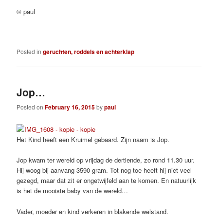
© paul
Posted in
geruchten, roddels en achterklap
Jop…
Posted on
February 16, 2015
by
paul
Het Kind heeft een Kruimel gebaard. Zijn naam is Jop.
Jop kwam ter wereld op vrijdag de dertiende, zo rond 11.30 uur.
Hij woog bij aanvang 3590 gram. Tot nog toe heeft hij niet veel
gezegd, maar dat zit er ongetwijfeld aan te komen. En natuurlijk
is het de mooiste baby van de wereld…
Vader, moeder en kind verkeren in blakende welstand.