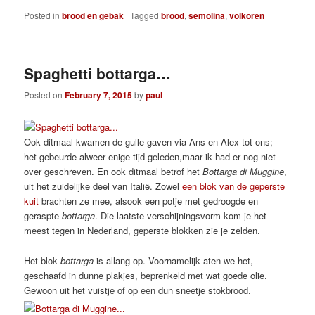
Posted in
brood en gebak
|
Tagged
brood
,
semolina
,
volkoren
Spaghetti bottarga…
Posted on
February 7, 2015
by
paul
Ook ditmaal kwamen de gulle gaven via Ans en Alex tot ons;
het gebeurde alweer enige tijd geleden,maar ik had er nog niet
over geschreven. En ook ditmaal betrof het
Bottarga di Muggine
,
uit het zuidelijke deel van Italië. Zowel
een blok van de geperste
kuit
brachten ze mee, alsook een potje met gedroogde en
geraspte
bottarga
. Die laatste verschijningsvorm kom je het
meest tegen in Nederland, geperste blokken zie je zelden.
Het blok
bottarga
is allang op. Voornamelijk aten we het,
geschaafd in dunne plakjes, beprenkeld met wat goede olie.
Gewoon uit het vuistje of op een dun sneetje stokbrood.