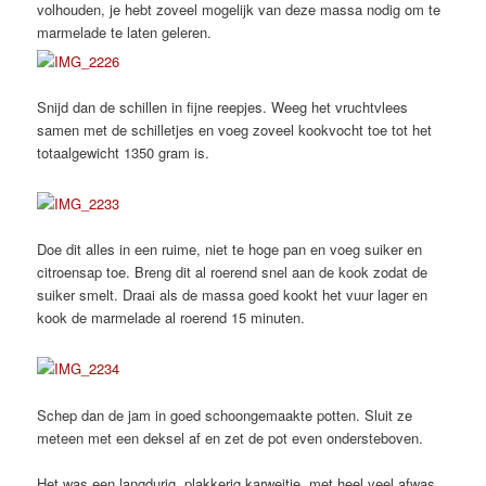
volhouden, je hebt zoveel mogelijk van deze massa nodig om te
marmelade te laten geleren.
Snijd dan de schillen in fijne reepjes. Weeg het vruchtvlees
samen met de schilletjes en voeg zoveel kookvocht toe tot het
totaalgewicht 1350 gram is.
Doe dit alles in een ruime, niet te hoge pan en voeg suiker en
citroensap toe. Breng dit al roerend snel aan de kook zodat de
suiker smelt. Draai als de massa goed kookt het vuur lager en
kook de marmelade al roerend 15 minuten.
Schep dan de jam in goed schoongemaakte potten. Sluit ze
meteen met een deksel af en zet de pot even ondersteboven.
Het was een langdurig, plakkerig karweitje, met heel veel afwas,