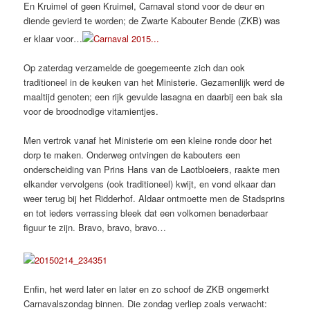
En Kruimel of geen Kruimel, Carnaval stond voor de deur en
diende gevierd te worden; de Zwarte Kabouter Bende (ZKB) was
er klaar voor…
Op zaterdag verzamelde de goegemeente zich dan ook
traditioneel in de keuken van het Ministerie. Gezamenlijk werd de
maaltijd genoten; een rijk gevulde lasagna en daarbij een bak sla
voor de broodnodige vitamientjes.
Men vertrok vanaf het Ministerie om een kleine ronde door het
dorp te maken. Onderweg ontvingen de kabouters een
onderscheiding van Prins Hans van de Laotbloeiers, raakte men
elkander vervolgens (ook traditioneel) kwijt, en vond elkaar dan
weer terug bij het Ridderhof. Aldaar ontmoette men de Stadsprins
en tot ieders verrassing bleek dat een volkomen benaderbaar
figuur te zijn. Bravo, bravo, bravo…
Enfin, het werd later en later en zo schoof de ZKB ongemerkt
Carnavalszondag binnen. Die zondag verliep zoals verwacht: