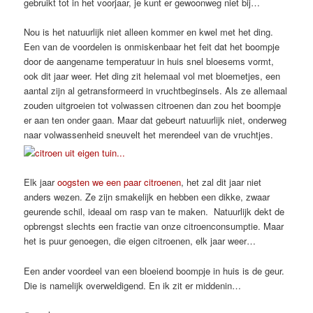
gebruikt tot in het voorjaar, je kunt er gewoonweg niet bij…
Nou is het natuurlijk niet alleen kommer en kwel met het ding.
Een van de voordelen is onmiskenbaar het feit dat het boompje
door de aangename temperatuur in huis snel bloesems vormt,
ook dit jaar weer. Het ding zit helemaal vol met bloemetjes, een
aantal zijn al getransformeerd in vruchtbeginsels. Als ze allemaal
zouden uitgroeien tot volwassen citroenen dan zou het boompje
er aan ten onder gaan. Maar dat gebeurt natuurlijk niet, onderweg
naar volwassenheid sneuvelt het merendeel van de vruchtjes.
Elk jaar
oogsten we een paar citroenen
, het zal dit jaar niet
anders wezen. Ze zijn smakelijk en hebben een dikke, zwaar
geurende schil, ideaal om rasp van te maken. Natuurlijk dekt de
opbrengst slechts een fractie van onze citroenconsumptie. Maar
het is puur genoegen, die eigen citroenen, elk jaar weer…
Een ander voordeel van een bloeiend boompje in huis is de geur.
Die is namelijk overweldigend. En ik zit er middenin…