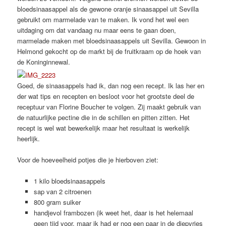
bloedsinaasappel als de gewone oranje sinaasappel uit Sevilla
gebruikt om marmelade van te maken. Ik vond het wel een
uitdaging om dat vandaag nu maar eens te gaan doen,
marmelade maken met bloedsinaasappels uit Sevilla. Gewoon in
Helmond gekocht op de markt bij de fruitkraam op de hoek van
de Koninginnewal.
Goed, de sinaasappels had ik, dan nog een recept. Ik las her en
der wat tips en recepten en besloot voor het grootste deel de
receptuur van Florine Boucher te volgen. Zij maakt gebruik van
de natuurlijke pectine die in de schillen en pitten zitten. Het
recept is wel wat bewerkelijk maar het resultaat is werkelijk
heerlijk.
Voor de hoeveelheid potjes die je hierboven ziet:
1 kilo bloedsinaasappels
sap van 2 citroenen
800 gram suiker
handjevol frambozen (ik weet het, daar is het helemaal
geen tijd voor, maar ik had er nog een paar in de diepvries