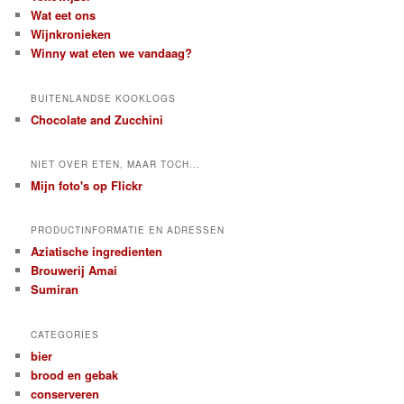
Wat eet ons
Wijnkronieken
Winny wat eten we vandaag?
BUITENLANDSE KOOKLOGS
Chocolate and Zucchini
NIET OVER ETEN, MAAR TOCH...
Mijn foto's op Flickr
PRODUCTINFORMATIE EN ADRESSEN
Aziatische ingredienten
Brouwerij Amai
Sumiran
CATEGORIES
bier
brood en gebak
conserveren