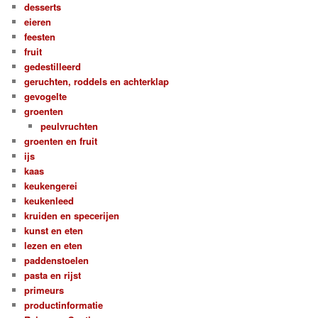
desserts
eieren
feesten
fruit
gedestilleerd
geruchten, roddels en achterklap
gevogelte
groenten
peulvruchten
groenten en fruit
ijs
kaas
keukengerei
keukenleed
kruiden en specerijen
kunst en eten
lezen en eten
paddenstoelen
pasta en rijst
primeurs
productinformatie