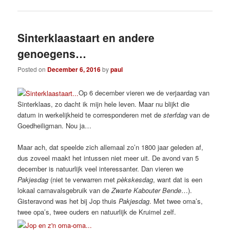
Sinterklaastaart en andere
genoegens…
Posted on
December 6, 2016
by
paul
Op 6 december vieren we de verjaardag van
Sinterklaas, zo dacht ik mijn hele leven. Maar nu blijkt die
datum in werkelijkheid te corresponderen met de
sterfdag
van de
Goedheiligman. Nou ja…
Maar ach, dat speelde zich allemaal zo’n 1800 jaar geleden af,
dus zoveel maakt het intussen niet meer uit. De avond van 5
december is natuurlijk veel interessanter. Dan vieren we
Pakjesdag
(niet te verwarren met
pèkskesdag
, want dat is een
lokaal carnavalsgebruik van de
Zwarte Kabouter Bende
…).
Gisteravond was het bij Jop thuis
Pakjesdag
. Met twee oma’s,
twee opa’s, twee ouders en natuurlijk de Kruimel zelf.