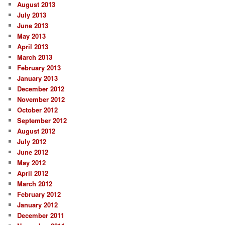
August 2013
July 2013
June 2013
May 2013
April 2013
March 2013
February 2013
January 2013
December 2012
November 2012
October 2012
September 2012
August 2012
July 2012
June 2012
May 2012
April 2012
March 2012
February 2012
January 2012
December 2011