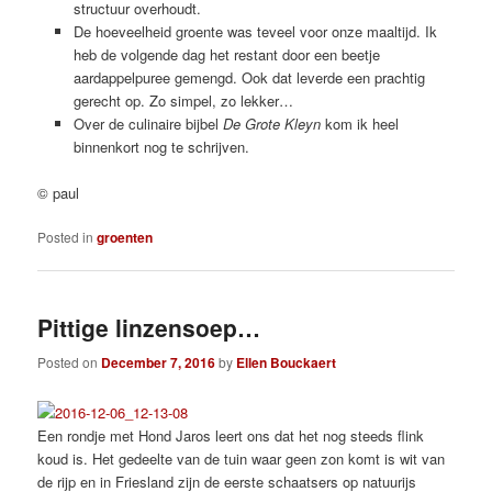
structuur overhoudt.
De hoeveelheid groente was teveel voor onze maaltijd. Ik
heb de volgende dag het restant door een beetje
aardappelpuree gemengd. Ook dat leverde een prachtig
gerecht op. Zo simpel, zo lekker…
Over de culinaire bijbel
De Grote Kleyn
kom ik heel
binnenkort nog te schrijven.
© paul
Posted in
groenten
Pittige linzensoep…
Posted on
December 7, 2016
by
Ellen Bouckaert
Een rondje met Hond Jaros leert ons dat het nog steeds flink
koud is. Het gedeelte van de tuin waar geen zon komt is wit van
de rijp en in Friesland zijn de eerste schaatsers op natuurijs