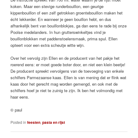
koken. Maar een stevige runderbouillon, een geurige
kippenbouillon of een zelf getrokken groentebouillon maken het
écht lekkerder. En wanneer je geen bouillon hebt, en dus
afhankelijk bent van bouillonblokjes, ga dan eens te rade bij onze
Poolse medelanders. In hun grutterswinkeltjes vind je
bouillonblokken met paddenstoelensmaak, prima spul. Ellen
opteert voor een extra scheutje witte wijn.
Over het vervolg zijn Ellen en de producent van het pakje het
roerend eens: er moet goede boter door, en niet een klein beetje!
De producent spreekt vervolgens van de toevoeging van enkele
schilfers Parmezaanse kaas. Ellen is van mening dat er flink wat
kaas door het gerecht mag worden gemengd, en ook met de
schilfers hoef je niet te zuinig te zijn. Ik ben het volmondig met
haar eens.
© paul
Posted in
feesten
,
pasta en rijst