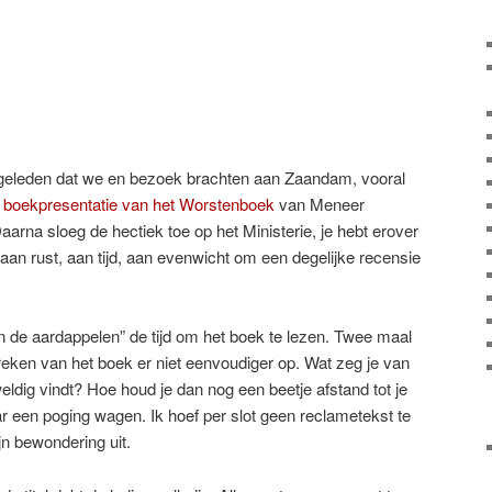
d geleden dat we en bezoek brachten aan Zaandam, vooral
 boekpresentatie van het Worstenboek
van Meneer
arna sloeg de hectiek toe op het Ministerie, je hebt erover
an rust, aan tijd, aan evenwicht om een degelijke recensie
n de aardappelen” de tijd om het boek te lezen. Twee maal
eken van het boek er niet eenvoudiger op. Wat zeg je van
eldig vindt? Hoe houd je dan nog een beetje afstand tot je
ar een poging wagen. Ik hoef per slot geen reclametekst te
jn bewondering uit.