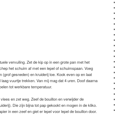
uele vervuiling. Zet de kip op in een grote pan met het
chep het schuim af met een lepel of schuimspaan. Voeg
 (grof gesneden) en kruiderij toe. Kook even op en laat
 laag vuurtje trekken. Van mij mag dat 4 uren. Doof daarna
koelen tot werkbare temperatuur.
t vlees en zet weg. Zeef de bouillon en verwijder de
erij). Die zijn bijna tot pap gekookt en mogen in de kliko.
r in een zeef en giet er lepel voor lepel de bouillon door.