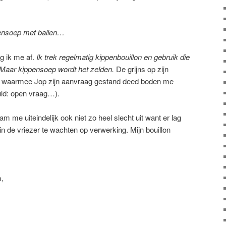
ensoep met ballen…
g ik me af.
Ik trek regelmatig kippenbouillon en gebruik die
 Maar kippensoep wordt het zelden.
De grijns op zijn
d waarmee Jop zijn aanvraag gestand deed boden me
uld: open vraag…).
 me uiteindelijk ook niet zo heel slecht uit want er lag
n de vriezer te wachten op verwerking. Mijn bouillon
,