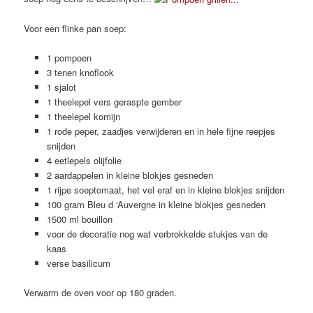
Voor een flinke pan soep:
1 pompoen
3 tenen knoflook
1 sjalot
1 theelepel vers geraspte gember
1 theelepel komijn
1 rode peper, zaadjes verwijderen en in hele fijne reepjes
snijden
4 eetlepels olijfolie
2 aardappelen in kleine blokjes gesneden
1 rijpe soeptomaat, het vel eraf en in kleine blokjes snijden
100 gram Bleu d ‘Auvergne in kleine blokjes gesneden
1500 ml bouillon
voor de decoratie nog wat verbrokkelde stukjes van de
kaas
verse basilicum
Verwarm de oven voor op 180 graden.