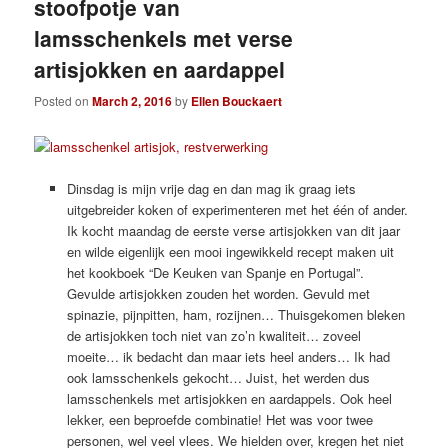
stoofpotje van
lamsschenkels met verse
artisjokken en aardappel
Posted on
March 2, 2016
by
Ellen Bouckaert
Dinsdag is mijn vrije dag en dan mag ik graag iets
uitgebreider koken of experimenteren met het één of ander.
Ik kocht maandag de eerste verse artisjokken van dit jaar
en wilde eigenlijk een mooi ingewikkeld recept maken uit
het kookboek “De Keuken van Spanje en Portugal”.
Gevulde artisjokken zouden het worden. Gevuld met
spinazie, pijnpitten, ham, rozijnen… Thuisgekomen bleken
de artisjokken toch niet van zo’n kwaliteit… zoveel
moeite… ik bedacht dan maar iets heel anders… Ik had
ook lamsschenkels gekocht… Juist, het werden dus
lamsschenkels met artisjokken en aardappels. Ook heel
lekker, een beproefde combinatie! Het was voor twee
personen, wel veel vlees. We hielden over, kregen het niet