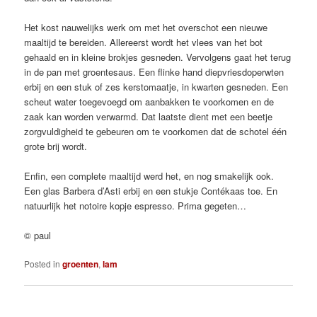
Het kost nauwelijks werk om met het overschot een nieuwe
maaltijd te bereiden. Allereerst wordt het vlees van het bot
gehaald en in kleine brokjes gesneden. Vervolgens gaat het terug
in de pan met groentesaus. Een flinke hand diepvriesdoperwten
erbij en een stuk of zes kerstomaatje, in kwarten gesneden. Een
scheut water toegevoegd om aanbakken te voorkomen en de
zaak kan worden verwarmd. Dat laatste dient met een beetje
zorgvuldigheid te gebeuren om te voorkomen dat de schotel één
grote brij wordt.
Enfin, een complete maaltijd werd het, en nog smakelijk ook.
Een glas Barbera d’Asti erbij en een stukje Contékaas toe. En
natuurlijk het notoire kopje espresso. Prima gegeten…
© paul
Posted in
groenten
,
lam