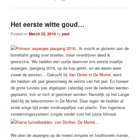
Het eerste witte goud…
Posted on
March 22, 2016
by
paul
Ik mocht er gisteren aan de
borreltafel graag over stoefen, maar overdrijven deed ik
geenszins. We hadden een uurtje daarvoor ons eerste maaltje
asperges, jaargang 2016, op de kop getikt, en we waren weer
zowat de eersten… Gekocht bij
Van Dinter in De Mortel
, want
die hebben elk jaar gewoonweg de eerste van het jaar. En hoewel
de grote tunnels pas afgelopen zaterdag over de bededen werden
geplaatst, kon er toch al gestoken worden. Namelijk op het
Lange
Veld
bij de telecomtoren in De Mortel. Daar lagen de bedden al
sinds enige tijd onder minikoepeltjes van plastic. Een ingenieus
verwarmingssysteem zorgde verder voor het juiste klimaat.
We aten de asperges op de meest simpele en traditionele manier,