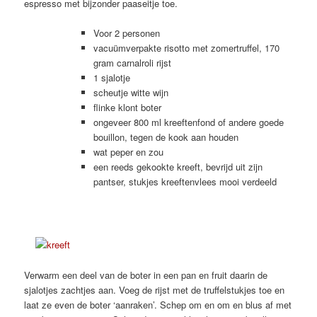
espresso met bijzonder paaseitje toe.
Voor 2 personen
vacuümverpakte risotto met zomertruffel, 170
gram carnalroli rijst
1 sjalotje
scheutje witte wijn
flinke klont boter
ongeveer 800 ml kreeftenfond of andere goede
bouillon, tegen de kook aan houden
wat peper en zou
een reeds gekookte kreeft, bevrijd uit zijn
pantser, stukjes kreeftenvlees mooi verdeeld
Verwarm een deel van de boter in een pan en fruit daarin de
sjalotjes zachtjes aan. Voeg de rijst met de truffelstukjes toe en
laat ze even de boter ‘aanraken’. Schep om en om en blus af met