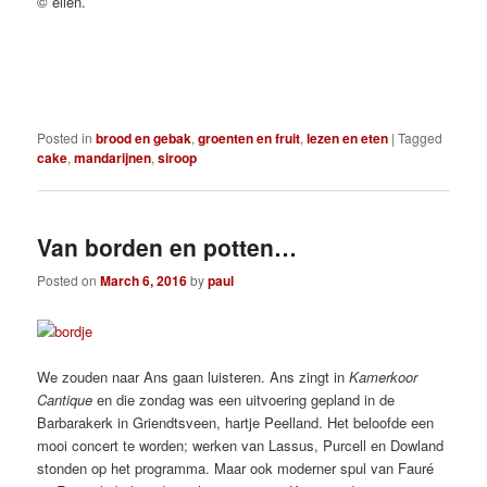
© ellen.
Posted in
brood en gebak
,
groenten en fruit
,
lezen en eten
|
Tagged
cake
,
mandarijnen
,
siroop
Van borden en potten…
Posted on
March 6, 2016
by
paul
We zouden naar Ans gaan luisteren. Ans zingt in
Kamerkoor
Cantique
en die zondag was een uitvoering gepland in de
Barbarakerk in Griendtsveen, hartje Peelland. Het beloofde een
mooi concert te worden; werken van Lassus, Purcell en Dowland
stonden op het programma. Maar ook moderner spul van Fauré