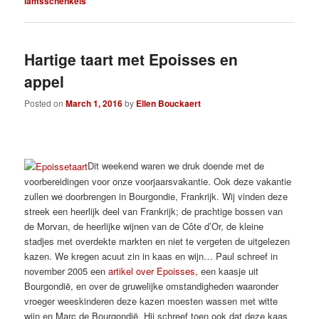
lamsschenkels
Hartige taart met Epoisses en
appel
Posted on
March 1, 2016
by
Ellen Bouckaert
Dit weekend waren we druk doende met de
voorbereidingen voor onze voorjaarsvakantie. Ook deze vakantie
zullen we doorbrengen in Bourgondie, Frankrijk. Wij vinden deze
streek een heerlijk deel van Frankrijk; de prachtige bossen van
de Morvan, de heerlijke wijnen van de Côte d’Or, de kleine
stadjes met overdekte markten en niet te vergeten de uitgelezen
kazen. We kregen acuut zin in kaas en wijn… Paul schreef in
november 2005 een
artikel over Epoisses,
een kaasje uit
Bourgondië, en over de gruwelijke omstandigheden waaronder
vroeger weeskinderen deze kazen moesten wassen met witte
wijn en Marc de Bourgondië. Hij schreef toen ook dat deze kaas