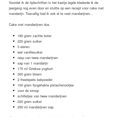
Voordat ik de tijdschriften in het kastje legde bladerde ik de
jaargang nog even door en stuitte op een recept voor cake met
mandarijn. Toevallig had ik ook al te veel mandarijnen…
Cake met mandarijnen dus.
180 gram zachte boter
220 gram suiker
3 eieren
wat vanillesuiker
rasp van twee mandarijnen
sap van 1 mandarijn
175 ml Griekse yoghurt
300 gram bloem
2 theelepels bakpoeder
100 gram fijngehakte pistachenootjes
voor de siroop
schilletjes van twee mandarijnen
220 gram suiker
250 ml mandarijnen sap