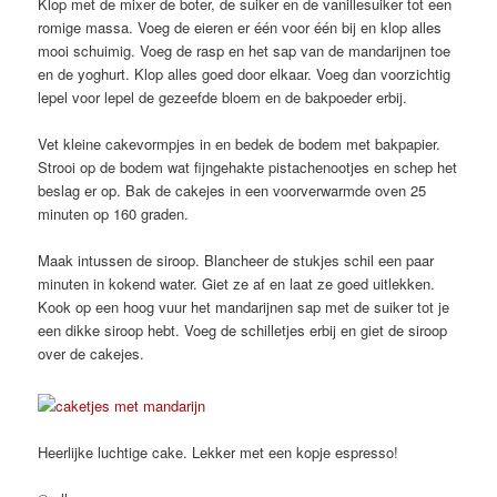
Klop met de mixer de boter, de suiker en de vanillesuiker tot een
romige massa. Voeg de eieren er één voor één bij en klop alles
mooi schuimig. Voeg de rasp en het sap van de mandarijnen toe
en de yoghurt. Klop alles goed door elkaar. Voeg dan voorzichtig
lepel voor lepel de gezeefde bloem en de bakpoeder erbij.
Vet kleine cakevormpjes in en bedek de bodem met bakpapier.
Strooi op de bodem wat fijngehakte pistachenootjes en schep het
beslag er op. Bak de cakejes in een voorverwarmde oven 25
minuten op 160 graden.
Maak intussen de siroop. Blancheer de stukjes schil een paar
minuten in kokend water. Giet ze af en laat ze goed uitlekken.
Kook op een hoog vuur het mandarijnen sap met de suiker tot je
een dikke siroop hebt. Voeg de schilletjes erbij en giet de siroop
over de cakejes.
Heerlijke luchtige cake. Lekker met een kopje espresso!