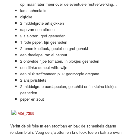
op, maar later meer over de eventuele restverwerking…
lamsschenkels
olijfolie
2 middelgrote artisjokken
sap van een citroen
2 sjalotten, grof gesneden
1 rode peper, fijn gesneden
2 tenen knoflook, geplet en grof gehakt
een theelepel raz el hanout
2 ontvelde rijpe tomaten, in blokjes gesneden
een flinke scheut witte wijn
een pluk saffraaneen pluk gedroogde oregano
2 ansjovisfilets
2 middelgrote aardappelen, geschild en in kleine blokjes
gesneden
peper en zout
Verhit de olijfolie in een stoofpan en bak de schenkels daarin
rondom bruin. Voeg de sjalotten en knoflook toe en bak ze even