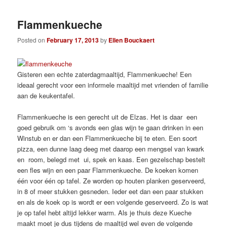
Flammenkueche
Posted on
February 17, 2013
by
Ellen Bouckaert
Gisteren een echte zaterdagmaaltijd, Flammenkueche! Een
ideaal gerecht voor een informele maaltijd met vrienden of familie
aan de keukentafel.
Flammenkueche is een gerecht uit de Elzas. Het is daar een
goed gebruik om ‘s avonds een glas wijn te gaan drinken in een
Winstub en er dan een Flammenkueche bij te eten. Een soort
pizza, een dunne laag deeg met daarop een mengsel van kwark
en room, belegd met ui, spek en kaas. Een gezelschap bestelt
een fles wijn en een paar Flammenkueche. De koeken komen
één voor één op tafel. Ze worden op houten planken geserveerd,
in 8 of meer stukken gesneden. Ieder eet dan een paar stukken
en als de koek op is wordt er een volgende geserveerd. Zo is wat
je op tafel hebt altijd lekker warm. Als je thuis deze Kueche
maakt moet je dus tijdens de maaltijd wel even de volgende