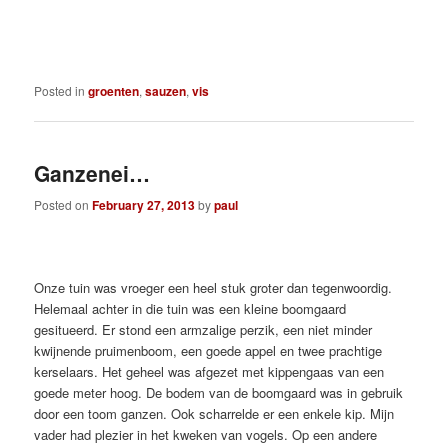
Posted in
groenten
,
sauzen
,
vis
Ganzenei…
Posted on
February 27, 2013
by
paul
Onze tuin was vroeger een heel stuk groter dan tegenwoordig.
Helemaal achter in die tuin was een kleine boomgaard
gesitueerd. Er stond een armzalige perzik, een niet minder
kwijnende pruimenboom, een goede appel en twee prachtige
kerselaars. Het geheel was afgezet met kippengaas van een
goede meter hoog. De bodem van de boomgaard was in gebruik
door een toom ganzen. Ook scharrelde er een enkele kip. Mijn
vader had plezier in het kweken van vogels. Op een andere