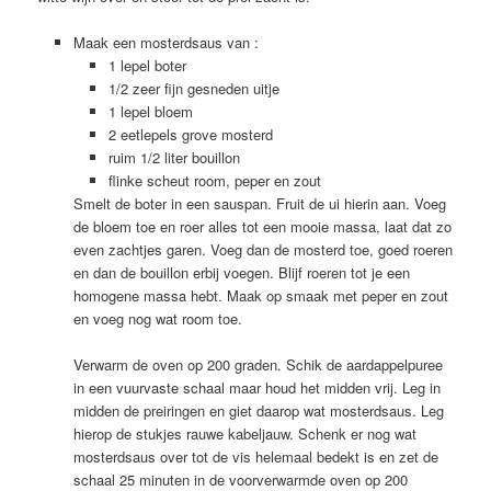
Maak een mosterdsaus van :
1 lepel boter
1/2 zeer fijn gesneden uitje
1 lepel bloem
2 eetlepels grove mosterd
ruim 1/2 liter bouillon
flinke scheut room, peper en zout
Smelt de boter in een sauspan. Fruit de ui hierin aan. Voeg
de bloem toe en roer alles tot een mooie massa, laat dat zo
even zachtjes garen. Voeg dan de mosterd toe, goed roeren
en dan de bouillon erbij voegen. Blijf roeren tot je een
homogene massa hebt. Maak op smaak met peper en zout
en voeg nog wat room toe.
Verwarm de oven op 200 graden. Schik de aardappelpuree
in een vuurvaste schaal maar houd het midden vrij. Leg in
midden de preiringen en giet daarop wat mosterdsaus. Leg
hierop de stukjes rauwe kabeljauw. Schenk er nog wat
mosterdsaus over tot de vis helemaal bedekt is en zet de
schaal 25 minuten in de voorverwarmde oven op 200