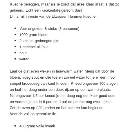
Kueche beleggen, maar als je zorgt dat alles klaar staat is dat zo
gebeurd. Echt een keukentafelgerecht dus!
Dit is mijn versie van de Elzasser Flammenkueche;
Voor ongeveer 8 stuks (8 personen)
1000 gram bloem
2 zakjes gedroogde gist
1 eetlepel olijfolie
zout
water
Laat de gist even weken in lauwwarm water. Meng dat door de
bloem, voeg zout en olie toe en zoveel water tot je er een mooi
soepel brooddeeg van kunt kneden. Kneed ongeveer 100 slagen
en laat het deeg onder een doek rijzen op een warme plaats.
Na ongeveer 1,5 uur kneed je het deeg nog een keer goed door
en verdeel je het in 8 porties. Laat de porties nog even rijzen.
Zet de oven op 220 graden en het bakken kan beginnen.
Voor de vulling gebruikte ik:
400 gram volle kwark