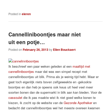
Posted in
eieren
Cannelliniboontjes maar niet
uit een potje…
Posted on
February 26, 2013
by
Ellen Bouckaert
Ik beschreef een paar weken geleden al een
maaltijd met
cannelliniboontjes
maar dat was een simpel recept met
cannelliniboontjes uit blik. Prima als je weinig tijd hebt. Maar er
gaat toch eigenlijk niets boven zelfgeweekte en -gekookte
boontjes en dan heb je opeens ook keus uit heel veel meer
soorten bonen dan de supermarkt in blik aan kan bieden. Voor de
cassoulet
die ik pas maakte wist ik niet goed welke bonen te
kiezen, ik zocht op de website van de
Gezonde Apotheker
en
bedacht dat cannelliniboontjes wel het meeste overeen kwamen