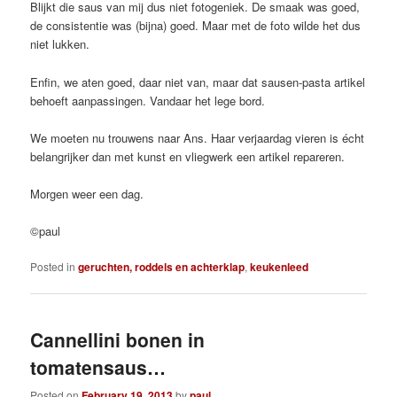
Blijkt die saus van mij dus niet fotogeniek. De smaak was goed,
de consistentie was (bijna) goed. Maar met de foto wilde het dus
niet lukken.
Enfin, we aten goed, daar niet van, maar dat sausen-pasta artikel
behoeft aanpassingen. Vandaar het lege bord.
We moeten nu trouwens naar Ans. Haar verjaardag vieren is écht
belangrijker dan met kunst en vliegwerk een artikel repareren.
Morgen weer een dag.
©paul
Posted in
geruchten, roddels en achterklap
,
keukenleed
Cannellini bonen in
tomatensaus…
Posted on
February 19, 2013
by
paul