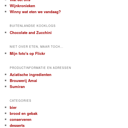
Wijnkronieken
Winny wat eten we vandaag?
BUITENLANDSE KOOKLOGS
Chocolate and Zucchini
NIET OVER ETEN, MAAR TOCH...
Mijn foto's op Flickr
PRODUCTINFORMATIE EN ADRESSEN
Aziatische ingredienten
Brouwerij Amai
Sumiran
CATEGORIES
bier
brood en gebak
conserveren
desserts