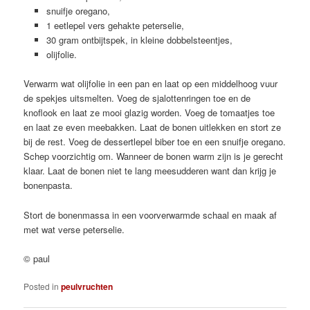
snuifje oregano,
1 eetlepel vers gehakte peterselie,
30 gram ontbijtspek, in kleine dobbelsteentjes,
olijfolie.
Verwarm wat olijfolie in een pan en laat op een middelhoog vuur
de spekjes uitsmelten. Voeg de sjalottenringen toe en de
knoflook en laat ze mooi glazig worden. Voeg de tomaatjes toe
en laat ze even meebakken. Laat de bonen uitlekken en stort ze
bij de rest. Voeg de dessertlepel biber toe en een snuifje oregano.
Schep voorzichtig om. Wanneer de bonen warm zijn is je gerecht
klaar. Laat de bonen niet te lang meesudderen want dan krijg je
bonenpasta.
Stort de bonenmassa in een voorverwarmde schaal en maak af
met wat verse peterselie.
© paul
Posted in
peulvruchten