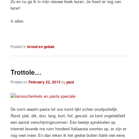
Zo en nu ga ik in mijn nieuwe boek lezen. Je hoort er nog van
lezer!
© ellen.
Posted in
brood en gebak
Trottole…
Posted on
February 22, 2013
by
paul
De vorm waarin pasta tot ons komt lijkt schier onuitputtelijk.
Rond, plat, dik, dun, lang, kort, hol, gevuld. Je kent ongetwijfeld
een aantal verschijningsvormen. Een beetje sprokkelen op
internet leverde me ruim honderd Italiaanse soorten op, er zijn er
nog veel meer. En dan reken ik het gedoe buiten Italië niet eens