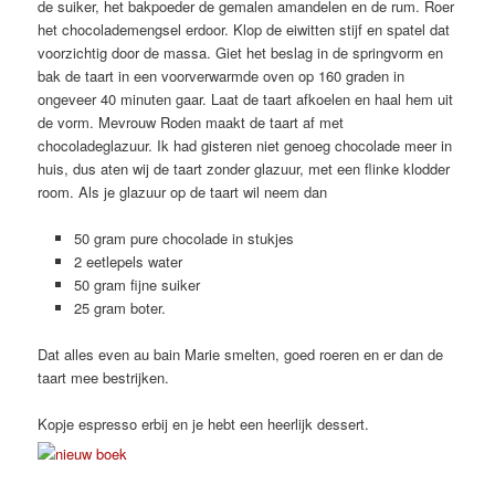
de suiker, het bakpoeder de gemalen amandelen en de rum. Roer
het chocolademengsel erdoor. Klop de eiwitten stijf en spatel dat
voorzichtig door de massa. Giet het beslag in de springvorm en
bak de taart in een voorverwarmde oven op 160 graden in
ongeveer 40 minuten gaar. Laat de taart afkoelen en haal hem uit
de vorm. Mevrouw Roden maakt de taart af met
chocoladeglazuur. Ik had gisteren niet genoeg chocolade meer in
huis, dus aten wij de taart zonder glazuur, met een flinke klodder
room. Als je glazuur op de taart wil neem dan
50 gram pure chocolade in stukjes
2 eetlepels water
50 gram fijne suiker
25 gram boter.
Dat alles even au bain Marie smelten, goed roeren en er dan de
taart mee bestrijken.
Kopje espresso erbij en je hebt een heerlijk dessert.