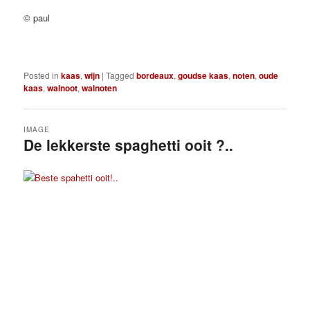
© paul
Posted in
kaas
,
wijn
|
Tagged
bordeaux
,
goudse kaas
,
noten
,
oude
kaas
,
walnoot
,
walnoten
IMAGE
De lekkerste spaghetti ooit ?..