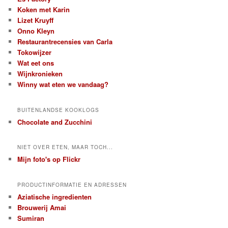
Koken met Karin
Lizet Kruyff
Onno Kleyn
Restaurantrecensies van Carla
Tokowijzer
Wat eet ons
Wijnkronieken
Winny wat eten we vandaag?
BUITENLANDSE KOOKLOGS
Chocolate and Zucchini
NIET OVER ETEN, MAAR TOCH...
Mijn foto's op Flickr
PRODUCTINFORMATIE EN ADRESSEN
Aziatische ingredienten
Brouwerij Amai
Sumiran