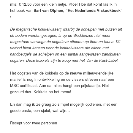
mis; € 12,50 voor een klein netje. Pfoe! Hoe dat komt las ik in
het boek van
Bart van Olphen, “Het Nederlands Viskookboek”
:
De meganische kokkelvisserij waarbij de schelpen met buizen uit
de bodem worden gezogen, is op de Waddenzee niet meer
toegestaan vanwege de negatieve effecten op flora en fauna. Dit
verbod biedt kansen voor de kokkelvissers die alleen met
handbeugels de schelpen op een aantal aangewezen zandplaten
oogsten. Deze kokkels zijn te koop met het Van de Kust-Label.
Het oogsten van de kokkels op de nieuwe millieuvriendelijke
manier is nog in ontwikkeling en de vissers streven naar een
MSC certificaat. Aan dat alles hangt een prijskaartje. Niet
gezeurd dus. Kokkels op het menu!
En dan mag ik ze graag zo simpel mogelijk opdienen, met een
goede pasta, een sjalot, wat wijn…
Recept voor twee personen