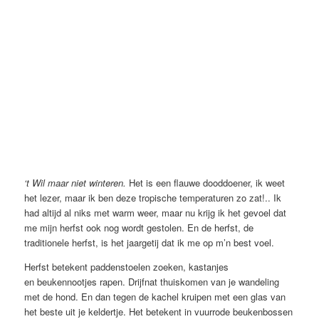
‘t Wil maar niet winteren.
Het is een flauwe dooddoener, ik weet
het lezer, maar ik ben deze tropische temperaturen zo zat!.. Ik
had altijd al niks met warm weer, maar nu krijg ik het gevoel dat
me mijn herfst ook nog wordt gestolen. En de herfst, de
traditionele herfst, is het jaargetij dat ik me op m’n best voel.
Herfst betekent paddenstoelen zoeken, kastanjes
en beukennootjes rapen. Drijfnat thuiskomen van je wandeling
met de hond. En dan tegen de kachel kruipen met een glas van
het beste uit je keldertje. Het betekent in vuurrode beukenbossen