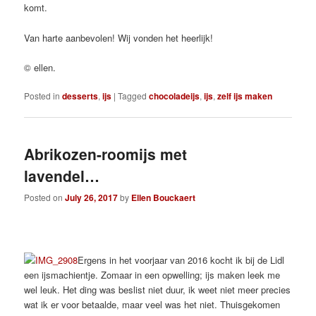
komt.
Van harte aanbevolen! Wij vonden het heerlijk!
© ellen.
Posted in
desserts
,
ijs
|
Tagged
chocoladeijs
,
ijs
,
zelf ijs maken
Abrikozen-roomijs met
lavendel…
Posted on
July 26, 2017
by
Ellen Bouckaert
Ergens in het voorjaar van 2016 kocht ik bij de Lidl
een ijsmachientje. Zomaar in een opwelling; ijs maken leek me
wel leuk. Het ding was beslist niet duur, ik weet niet meer precies
wat ik er voor betaalde, maar veel was het niet. Thuisgekomen