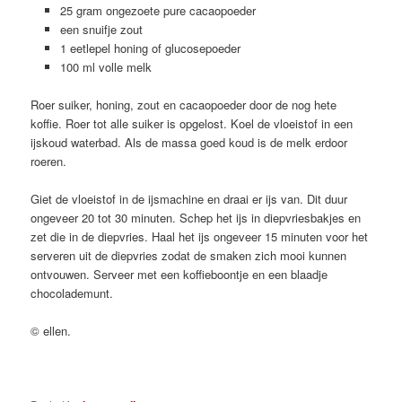
25 gram ongezoete pure cacaopoeder
een snuifje zout
1 eetlepel honing of glucosepoeder
100 ml volle melk
Roer suiker, honing, zout en cacaopoeder door de nog hete
koffie. Roer tot alle suiker is opgelost. Koel de vloeistof in een
ijskoud waterbad. Als de massa goed koud is de melk erdoor
roeren.
Giet de vloeistof in de ijsmachine en draai er ijs van. Dit duur
ongeveer 20 tot 30 minuten. Schep het ijs in diepvriesbakjes en
zet die in de diepvries. Haal het ijs ongeveer 15 minuten voor het
serveren uit de diepvries zodat de smaken zich mooi kunnen
ontvouwen. Serveer met een koffieboontje en een blaadje
chocolademunt.
© ellen.