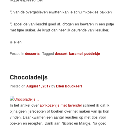
*) van de overgebleven eiwitten kan je schuimkoekjes bakken
*) spoel de vanilleschil goed af, drogen en bewaren in een potje
met fijne suiker. Je krijgt dan heerlijk geurende vanillesuiker.
© ellen.
Posted in
desserts
|
Tagged
dessert
,
karamel
,
puddinkje
Chocoladeijs
Posted on
August 1, 2017
by
Ellen Bouckaert
In het artikel over
abrikozenijs met lavendel
schreef ik dat ik
bijna geen ijsrecepten of boeken over het maken van ijs kon
vinden. Daar kwamen een aantal reacties op met tips voor
boeken en recepten. Dank aan Nicolet en Margje. Na goed