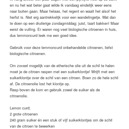
en nu het wat beter gaat wilde ik vandaag eindelijk weer eens
naar buiten gaan. Maar helaas, het regent en waait het alsof het
herfst is. Niet erg aantrekkelijk voor een wandelingetje. Wat dan
te doen op een druilerige zondagmiddag; juist, taart bakken! Maar
eerst de vulling. Er waren nog veel biologische citroenen in huis,
dus lemmoncurd leek me een goed idee.
Gebruik voor deze lemmoncurd onbehandelde citroenen, liefst
biologische citroenen.
Om zoveel mogelijk van de etherische olie uit de schil te halen
moet je de citroen raspen met een suikerklontje! Wrijft met een
suikerklontje over de schil van een citroen. Boen zo de hele schil
af. De citroenolie lost het klontje op.
Rasp boven de kom en gebruik zowel de suiker als de
citroenolie.
Lemon curd;
2 grote citroenen
240 gram suiker én een stuk of vijf suikerklontjes om de schil
van de citroen te bewerken