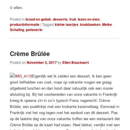
© ellen.
Posted in
brood en gebak
,
desserts
,
fruit
,
lezen en eten
,
productinformatie
|
Tagged
kleine taartjes
,
kookboeken
,
Meike
Schaling
,
patisserie
Crème Brûlée
Posted on
November 5, 2017
by
Ellen Bouckaert
Eigenlijk eet ik zelden een dessert, ik ben geen
groot liefhebber van zoet, maar op vakantie mogen we graag
uitgebreid lunchen en dan hoort daar natuurlijk ook een mooie
afsluiting bij. Bij het voorbereiden van onze vakantie in Frankrijk
kreeg ik opeens zin in zo’n typisch Frans nagerecht: Crème
Brûlée, een puddinkje met een krokante karamellaag. Eenmaal in
Frankrijk viel het nog tegen met het aanbod van dit dessert. Pas
op de laatste dag van onze vakantie troffen we een restaurant dat
Crème Brûlée op de kaart had staan. Heel lekker, verrijkt met een