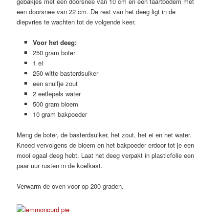
gebakjes met een doorsnee van 10 cm en één taartbodem met
een doorsnee van 22 cm. De rest van het deeg ligt in de
diepvries te wachten tot de volgende keer.
Voor het deeg:
250 gram boter
1 ei
250 witte basterdsuiker
een snuifje zout
2 eetlepels water
500 gram bloem
10 gram bakpoeder
Meng de boter, de basterdsuiker, het zout, het ei en het water.
Kneed vervolgens de bloem en het bakpoeder erdoor tot je een
mooi egaal deeg hebt. Laat het deeg verpakt in plasticfolie een
paar uur rusten in de koelkast.
Verwarm de oven voor op 200 graden.