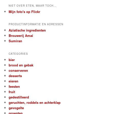
NIET OVER ETEN, MAAR TOCH...
Mijn foto's op Flickr
PRODUCTINFORMATIE EN ADRESSEN
Aziatische ingredienten
Brouwerij Amai
Sumiran
CATEGORIES
bier
brood en gebak
conserveren
desserts
eieren
feesten
fruit
gedestilleerd
geruchten, roddels en achterklap
gevogelte
groenten