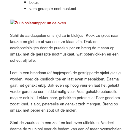
boter,
vers geraspte nootmuskaat.
Schil de aardappelen en snijd ze in blokjes. Kook ze (zout naar
keuze) en giet ze af wanneer ze klaar zijn. Druk de
aardappelblokjes door de pureeknijper en breng de massa op
smaak met de geraspte nootmuskaat, wat botervlokken en een
scheut olijfolie.
Laat in een braadpan (of hapjespan) de gesnipperde sjalot glazig
worden. Voeg de knoflook toe en laat even meebakken. Daarna
gaat het gehakt erbij. Bak even op hoog vuur en laat het gehakt
verder garen op een middelmatig vuur. Vers gehakte peterselie
mag er ook bij. Lekker hoor, gebakken peterselie! Roer goed om
zodat knof, sjalot, peterselie en gehakt zich mengen. Breng op
smaak met peper en zout uit de molen.
Stort de zuurkool in een zeef en laat even uitlekken. Verdeel
daarna de zuurkool over de bodem van een of meer ovenschalen.