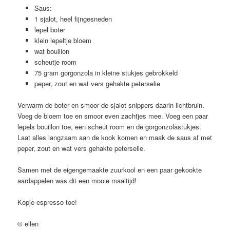
Saus:
1 sjalot, heel fijngesneden
lepel boter
klein lepeltje bloem
wat bouillon
scheutje room
75 gram gorgonzola in kleine stukjes gebrokkeld
peper, zout en wat vers gehakte peterselie
Verwarm de boter en smoor de sjalot snippers daarin lichtbruin.
Voeg de bloem toe en smoor even zachtjes mee. Voeg een paar
lepels bouillon toe, een scheut room en de gorgonzolastukjes.
Laat alles langzaam aan de kook komen en maak de saus af met
peper, zout en wat vers gehakte peterselie.
Samen met de eigengemaakte zuurkool en een paar gekookte
aardappelen was dit een mooie maaltijd!
Kopje espresso toe!
© ellen