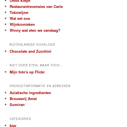
Onno Kleyn
Restaurantrecensies van Carla
Tokowijzer
Wat eet ons
Wijnkronieken
Winny wat eten we vandaag?
BUITENLANDSE KOOKLOGS
Chocolate and Zucchini
NIET OVER ETEN, MAAR TOCH...
Mijn foto's op Flickr
PRODUCTINFORMATIE EN ADRESSEN
Aziatische ingredienten
Brouwerij Amai
Sumiran
CATEGORIES
bier