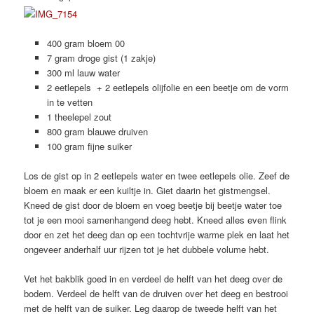
400 gram bloem 00
7 gram droge gist (1 zakje)
300 ml lauw water
2 eetlepels + 2 eetlepels olijfolie en een beetje om de vorm
in te vetten
1 theelepel zout
800 gram blauwe druiven
100 gram fijne suiker
Los de gist op in 2 eetlepels water en twee eetlepels olie. Zeef de
bloem en maak er een kuiltje in. Giet daarin het gistmengsel.
Kneed de gist door de bloem en voeg beetje bij beetje water toe
tot je een mooi samenhangend deeg hebt. Kneed alles even flink
door en zet het deeg dan op een tochtvrije warme plek en laat het
ongeveer anderhalf uur rijzen tot je het dubbele volume hebt.
Vet het bakblik goed in en verdeel de helft van het deeg over de
bodem. Verdeel de helft van de druiven over het deeg en bestrooi
met de helft van de suiker. Leg daarop de tweede helft van het