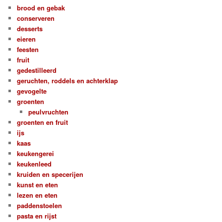
brood en gebak
conserveren
desserts
eieren
feesten
fruit
gedestilleerd
geruchten, roddels en achterklap
gevogelte
groenten
peulvruchten
groenten en fruit
ijs
kaas
keukengerei
keukenleed
kruiden en specerijen
kunst en eten
lezen en eten
paddenstoelen
pasta en rijst