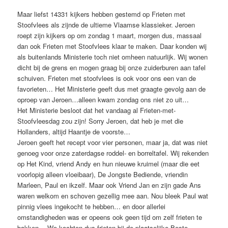
Maar liefst 14331 kijkers hebben gestemd op Frieten met
Stoofvlees als zijnde de ultieme Vlaamse klassieker. Jeroen
roept zijn kijkers op om zondag 1 maart, morgen dus, massaal
dan ook Frieten met Stoofvlees klaar te maken. Daar konden wij
als buitenlands Ministerie toch niet omheen natuurlijk. Wij wonen
dicht bij de grens en mogen graag bij onze zuiderburen aan tafel
schuiven. Frieten met stoofvlees is ook voor ons een van de
favorieten… Het Ministerie geeft dus met graagte gevolg aan de
oproep van Jeroen…alleen kwam zondag ons niet zo uit…
Het Ministerie besloot dat het vandaag al Frieten-met-
Stoofvleesdag zou zijn! Sorry Jeroen, dat heb je met die
Hollanders, altijd Haantje de voorste…
Jeroen geeft het recept voor vier personen, maar ja, dat was niet
genoeg voor onze zaterdagse roddel- en borreltafel. Wij rekenden
op Het Kind, vriend Andy en hun nieuwe kruimel (maar die eet
voorlopig alleen vloeibaar), De Jongste Bediende, vriendin
Marleen, Paul en ikzelf. Maar ook Vriend Jan en zijn gade Ans
waren welkom en schoven gezellig mee aan. Nou bleek Paul wat
pinnig vlees ingekocht te hebben… en door allerlei
omstandigheden was er opeens ook geen tijd om zelf frieten te
bakken… We kochten dus frieten bij de plaatselijke Beste