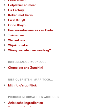
Eetplezier en meer
Es Factory
Koken met Karin
Lizet Kruyff
Onno Kleyn
Restaurantrecensies van Carla
Tokowijzer
Wat eet ons
Wijnkronieken
Winny wat eten we vandaag?
BUITENLANDSE KOOKLOGS
Chocolate and Zucchini
NIET OVER ETEN, MAAR TOCH...
Mijn foto's op Flickr
PRODUCTINFORMATIE EN ADRESSEN
Aziatische ingredienten