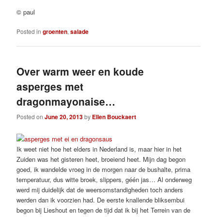
© paul
Posted in
groenten
,
salade
Over warm weer en koude
asperges met
dragonmayonaise…
Posted on
June 20, 2013
by
Ellen Bouckaert
Ik weet niet hoe het elders in Nederland is, maar hier in het
Zuiden was het gisteren heet, broeiend heet. Mijn dag begon
goed, ik wandelde vroeg in de morgen naar de bushalte, prima
temperatuur, dus witte broek, slippers, géén jas… Al onderweg
werd mij duidelijk dat de weersomstandigheden toch anders
werden dan ik voorzien had. De eerste knallende bliksembui
begon bij Lieshout en tegen de tijd dat ik bij het Terrein van de