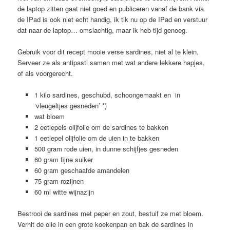
de laptop zitten gaat niet goed en publiceren vanaf de bank via
de IPad is ook niet echt handig, ik tik nu op de IPad en verstuur
dat naar de laptop… omslachtig, maar ik heb tijd genoeg.
Gebruik voor dit recept mooie verse sardines, niet al te klein.
Serveer ze als antipasti samen met wat andere lekkere hapjes,
of als voorgerecht.
1 kilo sardines, geschubd, schoongemaakt en in
‘vleugeltjes gesneden’ *)
wat bloem
2 eetlepels olijfolie om de sardines te bakken
1 eetlepel olijfolie om de uien in te bakken
500 gram rode uien, in dunne schijfjes gesneden
60 gram fijne suiker
60 gram geschaafde amandelen
75 gram rozijnen
60 ml witte wijnazijn
Bestrooi de sardines met peper en zout, bestuif ze met bloem.
Verhit de olie in een grote koekenpan en bak de sardines in