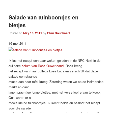
Salade van tuinboontjes en
bietjes
Posted on
May 16, 2011
by
Ellen Bouckaert
16 mei 2011
Ik las het recept een paar weken geleden in de NRC Next in de
culinaire
colum van Roos Ouwenhand
. Roos kreeg
het recept van haar collega Loes Luca en ze schrijft dat deze
salade een staande
ovatie aan haar tafel kreeg! Zaterdag waren we op de Helmondse
markt en daar
lagen prachtige jonge bietjes, met het verse loof eraan te koop.
Ook waren er al
mooie kleine tuinboontjes. Ik kocht beide en besloot het recept
voor die salade