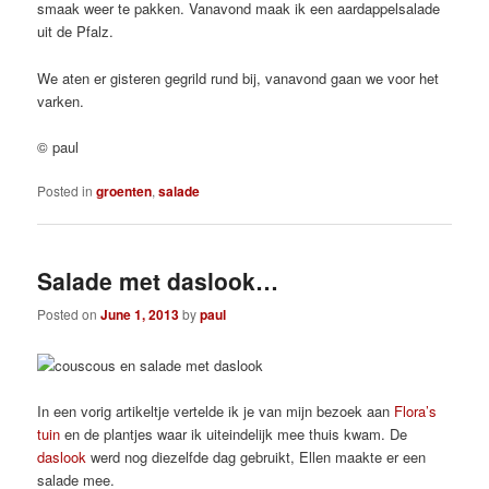
smaak weer te pakken. Vanavond maak ik een aardappelsalade
uit de Pfalz.
We aten er gisteren gegrild rund bij, vanavond gaan we voor het
varken.
© paul
Posted in
groenten
,
salade
Salade met daslook…
Posted on
June 1, 2013
by
paul
In een vorig artikeltje vertelde ik je van mijn bezoek aan
Flora’s
tuin
en de plantjes waar ik uiteindelijk mee thuis kwam. De
daslook
werd nog diezelfde dag gebruikt, Ellen maakte er een
salade mee.