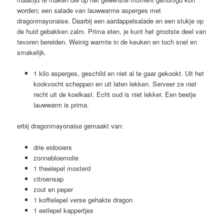
worden; een salade van lauwwarme asperges met
dragonmayonaise. Daarbij een aardappelsalade en een stukje op
de huid gebakken zalm. Prima eten, je kunt het grootste deel van
tevoren bereiden. Weinig warmte in de keuken en toch snel en
smakelijk.
1 kilo asperges, geschild en niet al te gaar gekookt. Uit het
kookvocht scheppen en uit laten lekken. Serveer ze niet
recht uit de koelkast. Echt oud is niet lekker. Een beetje
lauwwarm is prima.
erbij dragonmayonaise gemaakt van:
drie eidooiers
zonnebloemolie
1 theelepel mosterd
citroensap
zout en peper
1 koffielepel verse gehakte dragon
1 eetlepel kappertjes