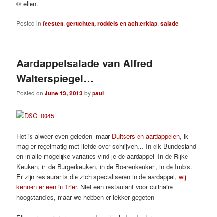
© ellen.
Posted in
feesten
,
geruchten, roddels en achterklap
,
salade
Aardappelsalade van Alfred
Walterspiegel…
Posted on
June 13, 2013
by
paul
Het is alweer even geleden, maar
Duitsers en aardappelen
, ik
mag er regelmatig met liefde over schrijven… In elk Bundesland
en in alle mogelijke variaties vind je de aardappel. In de Rijke
Keuken, in de Burgerkeuken, in de Boerenkeuken, in de Imbis.
Er zijn restaurants die zich specialiseren in de aardappel,
wij
kennen er een in Trier
. Niet een restaurant voor culinaire
hoogstandjes, maar we hebben er lekker gegeten.