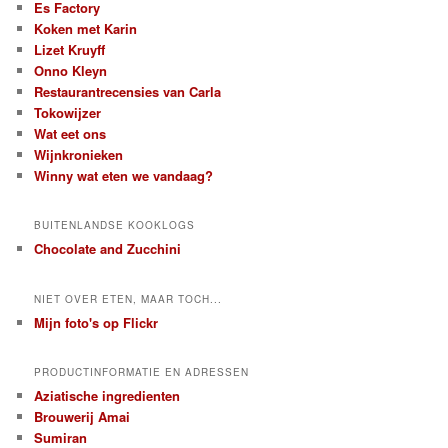
Es Factory
Koken met Karin
Lizet Kruyff
Onno Kleyn
Restaurantrecensies van Carla
Tokowijzer
Wat eet ons
Wijnkronieken
Winny wat eten we vandaag?
BUITENLANDSE KOOKLOGS
Chocolate and Zucchini
NIET OVER ETEN, MAAR TOCH...
Mijn foto's op Flickr
PRODUCTINFORMATIE EN ADRESSEN
Aziatische ingredienten
Brouwerij Amai
Sumiran