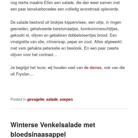
nog restte maakte Ellen een salade, die dan weer samen met
een paar lamskarbonades een volledig avondmaal opleverde.
De salade bestond uit brokjes kippenvlees, een uitje, in ringen
gesneden, gehalveerde kerstomaatjes, komkommerschijfjes,
gekookt ei, olijven en gebakken dobbelsteentjes brood. Een
vinaigrette van olie, citroensap, peper en zout. Alles afgewerkt
met vers gehakte peterselie en bieslook. En een paar zwarte
olijven voor het contrast…
Je begrijpt het lezer, wij houden veel van
de dames,
ook van die
uit Fryslan…
Posted in
gevogelte
,
salade
,
soepen
Winterse Venkelsalade met
bloedsinaasappel