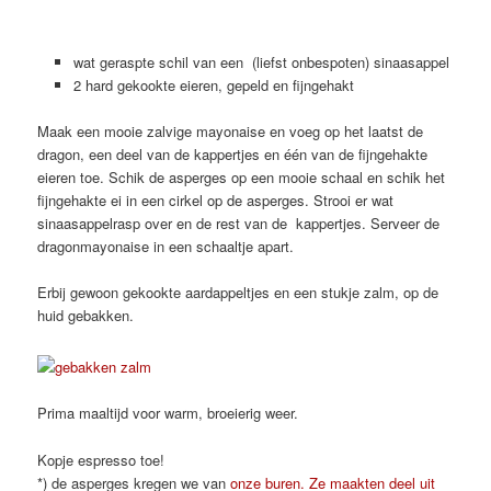
wat geraspte schil van een (liefst onbespoten) sinaasappel
2 hard gekookte eieren, gepeld en fijngehakt
Maak een mooie zalvige mayonaise en voeg op het laatst de
dragon, een deel van de kappertjes en één van de fijngehakte
eieren toe. Schik de asperges op een mooie schaal en schik het
fijngehakte ei in een cirkel op de asperges. Strooi er wat
sinaasappelrasp over en de rest van de kappertjes. Serveer de
dragonmayonaise in een schaaltje apart.
Erbij gewoon gekookte aardappeltjes en een stukje zalm, op de
huid gebakken.
Prima maaltijd voor warm, broeierig weer.
Kopje espresso toe!
*) de asperges kregen we van
onze buren. Ze maakten deel uit