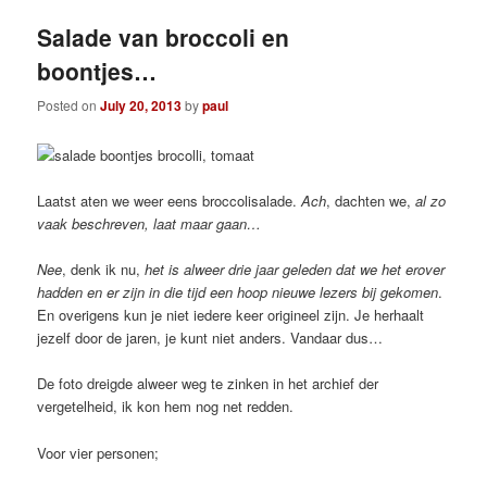
Salade van broccoli en
boontjes…
Posted on
July 20, 2013
by
paul
Laatst aten we weer eens broccolisalade.
Ach
, dachten we,
al zo
vaak beschreven, laat maar gaan…
Nee
, denk ik nu,
het is alweer drie jaar geleden dat we het erover
hadden en er zijn in die tijd een hoop nieuwe lezers bij gekomen
.
En overigens kun je niet iedere keer origineel zijn. Je herhaalt
jezelf door de jaren, je kunt niet anders. Vandaar dus…
De foto dreigde alweer weg te zinken in het archief der
vergetelheid, ik kon hem nog net redden.
Voor vier personen;