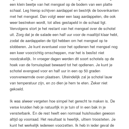
een klein beetje van het mengsel op de bodem van een platte
schaal. Leg hierop schijven aardappel en bestrijk de bovenkanten
met het mengsel. Dan volgt weer een laag aardappelen, die ook
weer bestreken wordt, tot alles gestapeld in de schaal ligt.
Vervolgens stort je het restant van het mengsel over de schotel
uit. Zorg dat je de salade een half uur voor de maaltijd klaar hebt,
zodat de aardappelen de tijd hebben om het mengsel op te
slobberen. Je kunt eventueel voor het opdienen het mengsel nog
een keer voorzichtig omscheppen, mar het is beslist niet
noodzakelijk. In vroeger dagen werden dit soort schotels op de
hoek van de fornuisplaat bewaard tot het opdienen. Je kunt je
schotel evengoed voor en half uur in een op 50 graden
voorverwarmde oven plaatsen. Uiteindelijk zal je schotel lauw
van temperatuur zijn, en zo dien je hem te eten. Zeker niet
gekoeld.
Ik was alweer vergeten hoe simpel het gerecht te maken is. De
verse kruiden heb je natuurlijk in je tuin of in een bak in je
vensterbank. En de rest heeft een normaal huishouden gewoon
altijd op voorraad. Het resultaat is heerlijk, ultiem troosteten. Je
kunt het werkelijk iedereen voorzetten. Ik heb in ieder geval de