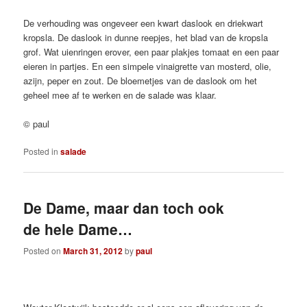
De verhouding was ongeveer een kwart daslook en driekwart
kropsla. De daslook in dunne reepjes, het blad van de kropsla
grof. Wat uienringen erover, een paar plakjes tomaat en een paar
eieren in partjes. En een simpele vinaigrette van mosterd, olie,
azijn, peper en zout. De bloemetjes van de daslook om het
geheel mee af te werken en de salade was klaar.
© paul
Posted in
salade
De Dame, maar dan toch ook
de hele Dame…
Posted on
March 31, 2012
by
paul