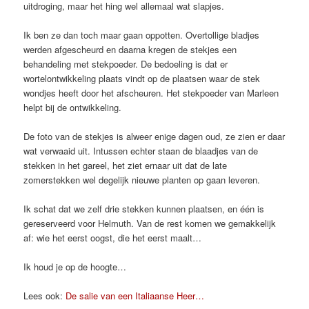
uitdroging, maar het hing wel allemaal wat slapjes.
Ik ben ze dan toch maar gaan oppotten. Overtollige bladjes
werden afgescheurd en daarna kregen de stekjes een
behandeling met stekpoeder. De bedoeling is dat er
wortelontwikkeling plaats vindt op de plaatsen waar de stek
wondjes heeft door het afscheuren. Het stekpoeder van Marleen
helpt bij de ontwikkeling.
De foto van de stekjes is alweer enige dagen oud, ze zien er daar
wat verwaaid uit. Intussen echter staan de blaadjes van de
stekken in het gareel, het ziet ernaar uit dat de late
zomerstekken wel degelijk nieuwe planten op gaan leveren.
Ik schat dat we zelf drie stekken kunnen plaatsen, en één is
gereserveerd voor Helmuth. Van de rest komen we gemakkelijk
af: wie het eerst oogst, die het eerst maalt…
Ik houd je op de hoogte…
Lees ook:
De salie van een Italiaanse Heer…