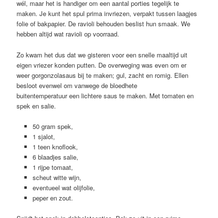
wél, maar het is handiger om een aantal porties tegelijk te
maken. Je kunt het spul prima invriezen, verpakt tussen laagjes
folie of bakpapier. De ravioli behouden beslist hun smaak. We
hebben altijd wat ravioli op voorraad.
Zo kwam het dus dat we gisteren voor een snelle maaltijd uit
eigen vriezer konden putten. De overweging was even om er
weer gorgonzolasaus bij te maken; gul, zacht en romig. Ellen
besloot evenwel om vanwege de bloedhete
buitentemperatuur een lichtere saus te maken. Met tomaten en
spek en salie.
50 gram spek,
1 sjalot,
1 teen knoflook,
6 blaadjes salie,
1 rijpe tomaat,
scheut witte wijn,
eventueel wat olijfolie,
peper en zout.