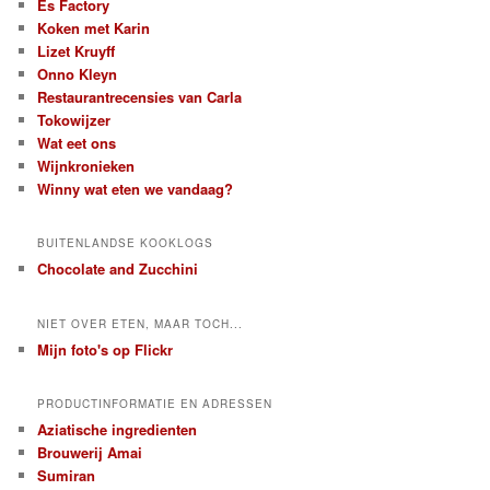
Es Factory
Koken met Karin
Lizet Kruyff
Onno Kleyn
Restaurantrecensies van Carla
Tokowijzer
Wat eet ons
Wijnkronieken
Winny wat eten we vandaag?
BUITENLANDSE KOOKLOGS
Chocolate and Zucchini
NIET OVER ETEN, MAAR TOCH...
Mijn foto's op Flickr
PRODUCTINFORMATIE EN ADRESSEN
Aziatische ingredienten
Brouwerij Amai
Sumiran