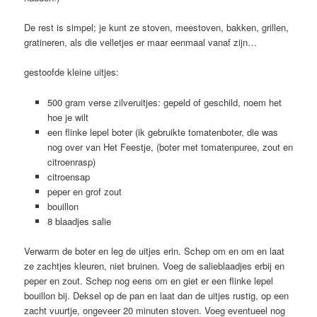
De rest is simpel; je kunt ze stoven, meestoven, bakken, grillen,
gratineren, als die velletjes er maar eenmaal vanaf zijn…
gestoofde kleine uitjes:
500 gram verse zilveruitjes: gepeld of geschild, noem het
hoe je wilt
een flinke lepel boter (ik gebruikte tomatenboter, die was
nog over van Het Feestje, (boter met tomatenpuree, zout en
citroenrasp)
citroensap
peper en grof zout
bouillon
8 blaadjes salie
Verwarm de boter en leg de uitjes erin. Schep om en om en laat
ze zachtjes kleuren, niet bruinen. Voeg de salieblaadjes erbij en
peper en zout. Schep nog eens om en giet er een flinke lepel
bouillon bij. Deksel op de pan en laat dan de uitjes rustig, op een
zacht vuurtje, ongeveer 20 minuten stoven. Voeg eventueel nog