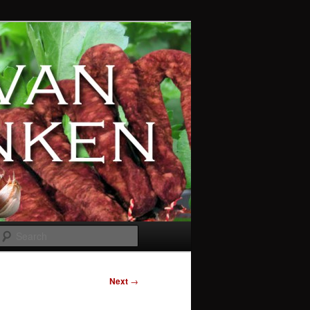
Search
Next
→