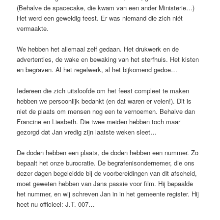
(Behalve de spacecake, die kwam van een ander Ministerie…)
Het werd een geweldig feest. Er was niemand die zich niét
vermaakte.
We hebben het allemaal zelf gedaan. Het drukwerk en de
advertenties, de wake en bewaking van het sterfhuis. Het kisten
en begraven. Al het regelwerk, al het bijkomend gedoe…
Iedereen die zich uitsloofde om het feest compleet te maken
hebben we persoonlijk bedankt (en dat waren er velen!). Dit is
niet de plaats om mensen nog een te vernoemen. Behalve dan
Francine en Liesbeth. Die twee meiden hebben toch maar
gezorgd dat Jan vredig zijn laatste weken sleet…
De doden hebben een plaats, de doden hebben een nummer. Zo
bepaalt het onze burocratie. De begrafenisondernemer, die ons
dezer dagen begeleidde bij de voorbereidingen van dit afscheid,
moet geweten hebben van Jans passie voor film. Hij bepaalde
het nummer, en wij schreven Jan in in het gemeente register. Hij
heet nu officieel: J.T. 007…