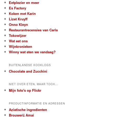
Eetplezier en meer
Es Factory
Koken met Karin
Lizet Kruyff
Onno Kleyn
Restaurantrecensies van Carla
Tokowijzer
Wat eet ons
Wijnkronieken
Winny wat eten we vandaag?
BUITENLANDSE KOOKLOGS
Chocolate and Zucchini
NIET OVER ETEN, MAAR TOCH...
Mijn foto's op Flickr
PRODUCTINFORMATIE EN ADRESSEN
Aziatische ingredienten
Brouwerij Amai