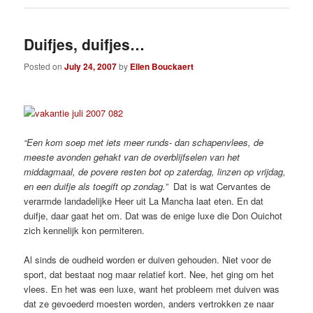
Duifjes, duifjes…
Posted on
July 24, 2007
by
Ellen Bouckaert
“Een kom soep met iets meer runds- dan schapenvlees, de
meeste avonden gehakt van de overblijfselen van het
middagmaal, de povere resten bot op zaterdag, linzen op vrijdag,
en een duifje als toegift op zondag.”
Dat is wat Cervantes de
verarmde landadelijke Heer uit La Mancha laat eten. En dat
duifje, daar gaat het om. Dat was de enige luxe die Don Ouichot
zich kennelijk kon permiteren.
Al sinds de oudheid worden er duiven gehouden. Niet voor de
sport, dat bestaat nog maar relatief kort. Nee, het ging om het
vlees. En het was een luxe, want het probleem met duiven was
dat ze gevoederd moesten worden, anders vertrokken ze naar