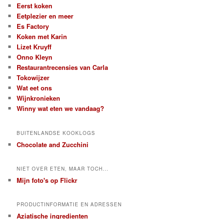
Eerst koken
Eetplezier en meer
Es Factory
Koken met Karin
Lizet Kruyff
Onno Kleyn
Restaurantrecensies van Carla
Tokowijzer
Wat eet ons
Wijnkronieken
Winny wat eten we vandaag?
BUITENLANDSE KOOKLOGS
Chocolate and Zucchini
NIET OVER ETEN, MAAR TOCH...
Mijn foto's op Flickr
PRODUCTINFORMATIE EN ADRESSEN
Aziatische ingredienten