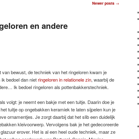
Newer posts
→
ngeloren en andere
iet van bewust, de techniek van het ringeloren kwam je
 ik bedoel dan niet
ringeloren in relationele zin
, waarbij de
dere… Ik bedoel ringeloren als pottenbakkerstechniek.
als volgt: je neemt een bakje met een tuitje. Daarin doe je
a het tuitje op ongebakken keramiek te laten sijpelen kun je
e ornamentjes. Je zorgt daarbij dat het slib een duidelijk
gebakken kleivoorwerp. Vervolgens bak je het gedecoreerde
 glazuur erover. Het is al een heel oude techniek, maar ze