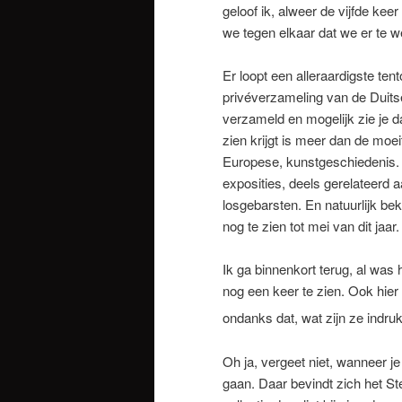
geloof ik, alweer de vijfde ke
we tegen elkaar dat we er te 
Er loopt een alleraardigste ten
privéverzameling van de Duitse
verzameld en mogelijk zie je d
zien krijgt is meer dan de moe
Europese, kunstgeschiedenis.
exposities, deels gerelateerd 
losgebarsten. En natuurlijk bek
nog te zien tot mei van dit ja
Ik ga binnenkort terug, al wa
nog een keer te zien. Ook hier g
ondanks dat, wat zijn ze ind
Oh ja, vergeet niet, wanneer j
gaan. Daar bevindt zich het 