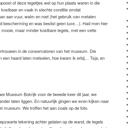
ppoost of deze tegeltjes wel op hun plaats waren in die
 kostbaar en vaak in slechte conditie omdat
aan aan vuur, walm en roet (het gebruik van metalen
od bescherming en was beslist geen luxe…). Had men hier
 mooie, maar minder kostbare tegels, met een vette
ertrouwen in de conservatoren van het museum. Die
n een haard laten metselen, hoe kwam ik erbij… Tsja, en
 we Museum Bokrijk voor de tweede keer dit jaar, we
ander laten liggen. En natuurlijk gingen we even kijken naar
et museum. We troffen het aan zoals op de foto.
epzwarte tekening achter gelaten op de wand, de tegels