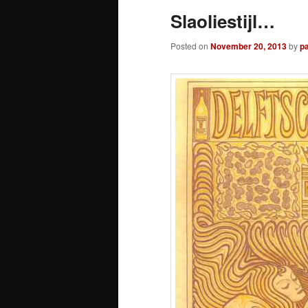
Slaoliestijl…
Posted on
November 20, 2013
by
pa