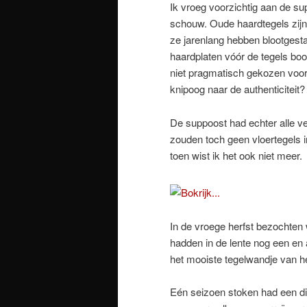
Ik vroeg voorzichtig aan de su
schouw. Oude haardtegels zijn
ze jarenlang hebben blootgest
haardplaten vóór de tegels bo
niet pragmatisch gekozen voor
knipoog naar de authenticiteit?
De suppoost had echter alle v
zouden toch geen vloertegels i
toen wist ik het ook niet meer.
In de vroege herfst bezochten
hadden in de lente nog een en 
het mooiste tegelwandje van h
Eén seizoen stoken had een di