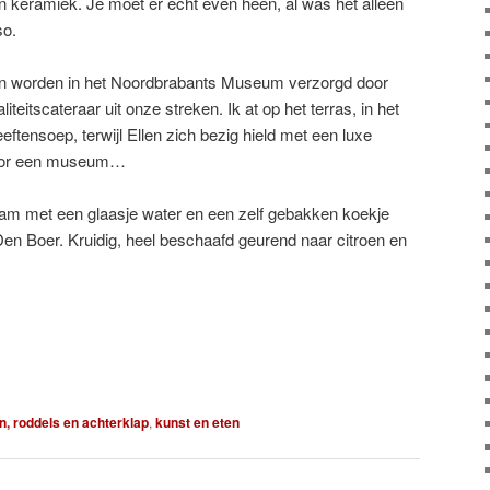
n en keramiek. Je moet er echt even heen, al was het alleen
so.
den worden in het Noordbrabants Museum verzorgd door
liteitscateraar uit onze streken. Ik at op het terras, in het
eeftensoep, terwijl Ellen zich bezig hield met een luxe
 voor een museum…
am met een glaasje water en een zelf gebakken koekje
en Boer. Kruidig, heel beschaafd geurend naar citroen en
n, roddels en achterklap
,
kunst en eten