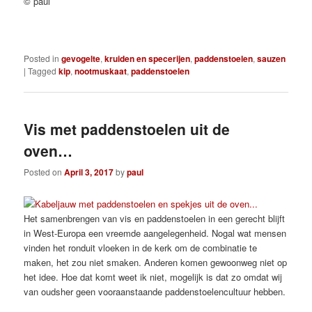
© paul
Posted in
gevogelte
,
kruiden en specerijen
,
paddenstoelen
,
sauzen
|
Tagged
kip
,
nootmuskaat
,
paddenstoelen
Vis met paddenstoelen uit de
oven…
Posted on
April 3, 2017
by
paul
Het samenbrengen van vis en paddenstoelen in een gerecht blijft
in West-Europa een vreemde aangelegenheid. Nogal wat mensen
vinden het ronduit vloeken in de kerk om de combinatie te
maken, het zou niet smaken. Anderen komen gewoonweg niet op
het idee. Hoe dat komt weet ik niet, mogelijk is dat zo omdat wij
van oudsher geen vooraanstaande paddenstoelencultuur hebben.