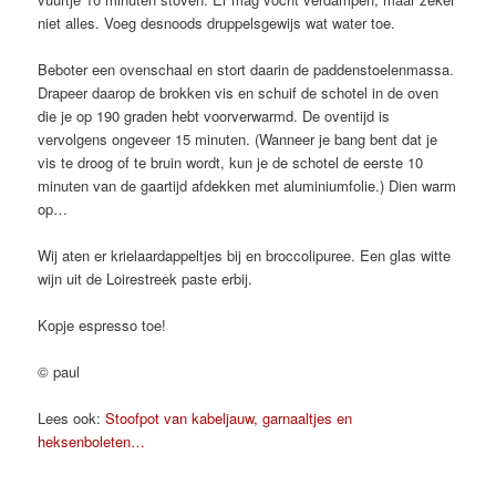
niet alles. Voeg desnoods druppelsgewijs wat water toe.
Beboter een ovenschaal en stort daarin de paddenstoelenmassa.
Drapeer daarop de brokken vis en schuif de schotel in de oven
die je op 190 graden hebt voorverwarmd. De oventijd is
vervolgens ongeveer 15 minuten. (Wanneer je bang bent dat je
vis te droog of te bruin wordt, kun je de schotel de eerste 10
minuten van de gaartijd afdekken met aluminiumfolie.) Dien warm
op…
Wij aten er krielaardappeltjes bij en broccolipuree. Een glas witte
wijn uit de Loirestreek paste erbij.
Kopje espresso toe!
© paul
Lees ook:
Stoofpot van kabeljauw, garnaaltjes en
heksenboleten…