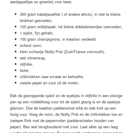
aardappeltjes en groente) voor twee.
300 gram kabeljauwfilet ( of andere witvis), in niet te kleine
brokken gesneden,
100 gram ontbijtspek, tot kleine dobbelsteentjes versneden,
1 sjalot, fijn gehakt,
150 gram champignons, in kwarten verdeeld.
scheut room,
klein scheutje Noilly Prat (Zuid-Franse vermouth),
wat citroensap,
olijfolie,
boter,
chilivlokken naar smaak en behoefte,
zwarte peper en zout uit de molen.
Bak de gesnipperde sjalot en de spekjes in olijfolie in een stevige
pan op een middelhoog vuur tot de sjalot glazig is en de spekjes
glanzen. Doe de kwarten paddenstoel erbij en bak kort op een
hoog vuur. Voeg de room, de Noilly Prat en de chilivlokken toe en
zwieper flink met de pepermolen (paddenstoelen houden van
peper). Ben wat terughoudend met zout. Laat alles op een laag
vuurtje 10 minuten stoven. Er mag vocht verdampen, maar zeker