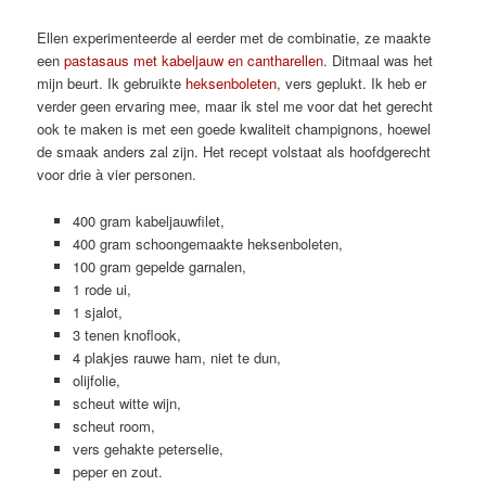
Ellen experimenteerde al eerder met de combinatie, ze maakte
een
pastasaus met kabeljauw en cantharellen
. Ditmaal was het
mijn beurt. Ik gebruikte
heksenboleten
, vers geplukt. Ik heb er
verder geen ervaring mee, maar ik stel me voor dat het gerecht
ook te maken is met een goede kwaliteit champignons, hoewel
de smaak anders zal zijn. Het recept volstaat als hoofdgerecht
voor drie à vier personen.
400 gram kabeljauwfilet,
400 gram schoongemaakte heksenboleten,
100 gram gepelde garnalen,
1 rode ui,
1 sjalot,
3 tenen knoflook,
4 plakjes rauwe ham, niet te dun,
olijfolie,
scheut witte wijn,
scheut room,
vers gehakte peterselie,
peper en zout.