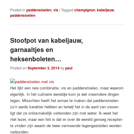
Posted in
paddenstoelen
,
vis
|
Tagged
champignon
,
kabeljauw
,
paddenstoelen
Stoofpot van kabeljauw,
garnaaltjes en
heksenboleten…
Posted on
September 3, 2014
by
paul
Het lijkt een rare combinatie, vis en paddenstoelen, maar waarom
eigenlijk. In het culinaire wereldje kom je wel vreemdere dingen
tegen. Misschien heeft het ermee te maken dat paddenstoelen
zo’n aards karakter hebben en terwijl het in de aard van vissen
ligt dat ze onlosmakelijk verbonden zijn met water. Ik weet het
niet lezer, maar een feit is dat er over de wereld genoeg recepten
te vinden zijn waarin de twee vermeende tegengestelden worden
verbonden.