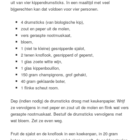
uit van vier kippendrumsticks. In een maaltijd met veel
bijgerechten kan dat voldoen voor vier personen.
4 drumsticks (van biologische kip),
zout en peper uit de molen,
vers geraspte nootmuskaat,
bloem,
1 (niet te kleine) gesnipperde sjalot,
2 tenen knoflook, gesnipperd of geperst,
1 glas zoete witte wijn,
1 glas kippenbouillon,
150 gram champignons, grof gehakt,
40 gram geklaarde boter,
1 flinke scheut room.
Dep (indien nodig) de drumsticks droog met keukenpapier. Wrijf
ze vervolgens in met peper en zout uit de molen en flink wat vers
geraspte nootmuskaat. Bestuif de drumsticks vervolgens met
wat bloem. Zet ze even weg.
Fruit de sjalot en de knoflook in een koekenpan, in 20 gram