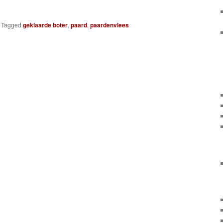
|
Tagged
geklaarde boter
,
paard
,
paardenvlees