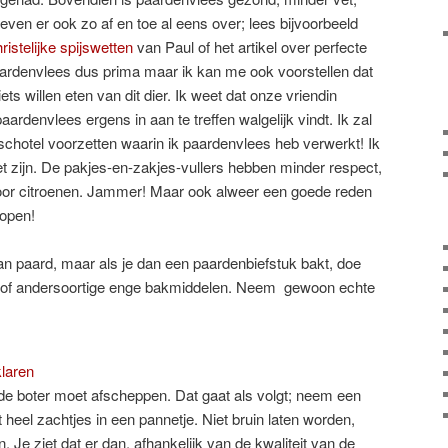
even er ook zo af en toe al eens over; lees bijvoorbeeld
ristelijke spijswetten
van Paul of het artikel over perfecte
aardenvlees dus prima maar ik kan me ook voorstellen dat
ts willen eten van dit dier. Ik weet dat onze vriendin
aardenvlees ergens in aan te treffen walgelijk vindt. Ik zal
chotel voorzetten waarin ik paardenvlees heb verwerkt! Ik
oet zijn. De pakjes-en-zakjes-vullers hebben minder respect,
n voor citroenen. Jammer! Maar ook alweer een goede reden
kopen!
van paard, maar als je dan een paardenbiefstuk bakt, doe
ma of andersoortige enge bakmiddelen. Neem gewoon echte
n de boter moet afscheppen. Dat gaat als volgt; neem een
 heel zachtjes in een pannetje. Niet bruin laten worden,
 Je ziet dat er dan, afhankelijk van de kwaliteit van de