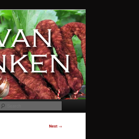
Search
Next
→