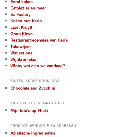
Eerst koken
Eetplezier en meer
Es Factory
Koken met Karin
Lizet Kruyff
Onno Kleyn
Restaurantrecensies van Carla
Tokowijzer
Wat eet ons
Wijnkronieken
Winny wat eten we vandaag?
BUITENLANDSE KOOKLOGS
Chocolate and Zucchini
NIET OVER ETEN, MAAR TOCH...
Mijn foto's op Flickr
PRODUCTINFORMATIE EN ADRESSEN
Aziatische ingredienten