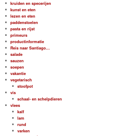
kruiden en specerijen
kunst en eten
lezen en eten
paddenstoelen
pasta en rijst
primeurs
productinformatie
Reis naar Santiago…
salade
sauzen
soepen
vakantie
vegetarisch
stoofpot
vis
schaal- en schelpdieren
vlees
kalf
lam
rund
varken