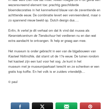
wezensvreemd element toe: prachtig geschilderde
bloemdecoraties in het kenmerkend blauw van de zeventiende en
achttiende eeuw. De combinatie levert een vervreemdend, maar o
zo spannend nieuw beeld op. Dutch design dus….
Enfin, ik vertel je dit verhaal om dat ik vind dat musea als
Keramiekcentrum de Tiendschuur
het verdienen nu en dan wat
extra aandacht te ontvangen. Ik help er graag aan mee.
Het museum is onder gebracht in een van de bijgebouwen van
Kasteel Holtmühle,
dat stamt uit de 17e eeuw. De tuinen rondom
het kasteel zijn een lust voor het oog. Je kunt in het
museum met je museumjaarkaart terecht en ze schenken er een
gratis kop koffie. En het volk is er zuiders vriendelijk…
© paul