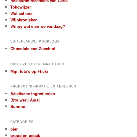
Restaurantrecensies van Carla
Tokowijzer
Wat eet ons
Wijnkronieken
Winny wat eten we vandaag?
BUITENLANDSE KOOKLOGS
Chocolate and Zucchini
NIET OVER ETEN, MAAR TOCH...
Mijn foto's op Flickr
PRODUCTINFORMATIE EN ADRESSEN
Aziatische ingredienten
Brouwerij Amai
Sumiran
CATEGORIES
bier
brood en gebak