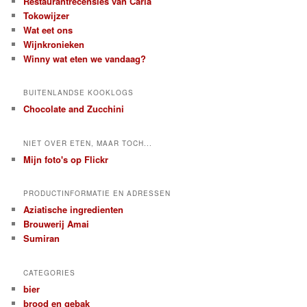
Restaurantrecensies van Carla
Tokowijzer
Wat eet ons
Wijnkronieken
Winny wat eten we vandaag?
BUITENLANDSE KOOKLOGS
Chocolate and Zucchini
NIET OVER ETEN, MAAR TOCH...
Mijn foto's op Flickr
PRODUCTINFORMATIE EN ADRESSEN
Aziatische ingredienten
Brouwerij Amai
Sumiran
CATEGORIES
bier
brood en gebak