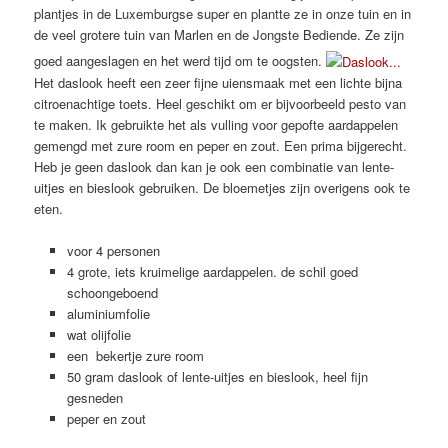
plantjes in de Luxemburgse super en plantte ze in onze tuin en in
de veel grotere tuin van Marlen en de Jongste Bediende. Ze zijn
goed aangeslagen en het werd tijd om te oogsten.
Het daslook heeft een zeer fijne uiensmaak met een lichte bijna
citroenachtige toets. Heel geschikt om er bijvoorbeeld pesto van
te maken. Ik gebruikte het als vulling voor gepofte aardappelen
gemengd met zure room en peper en zout. Een prima bijgerecht.
Heb je geen daslook dan kan je ook een combinatie van lente-
uitjes en bieslook gebruiken. De bloemetjes zijn overigens ook te
eten.
voor 4 personen
4 grote, iets kruimelige aardappelen. de schil goed
schoongeboend
aluminiumfolie
wat olijfolie
een bekertje zure room
50 gram daslook of lente-uitjes en bieslook, heel fijn
gesneden
peper en zout