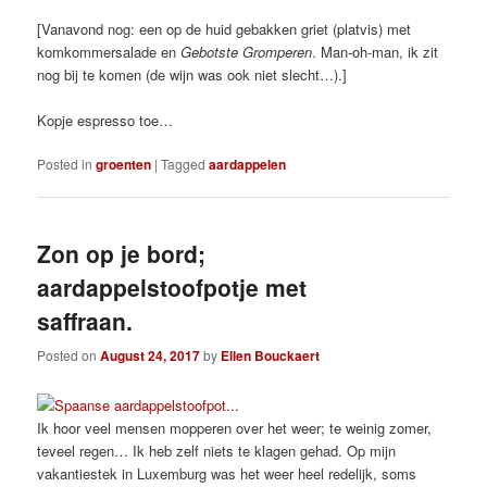
[Vanavond nog: een op de huid gebakken griet (platvis) met
komkommersalade en
Gebotste Gromperen
. Man-oh-man, ik zit
nog bij te komen (de wijn was ook niet slecht…).]
Kopje espresso toe…
Posted in
groenten
|
Tagged
aardappelen
Zon op je bord;
aardappelstoofpotje met
saffraan.
Posted on
August 24, 2017
by
Ellen Bouckaert
Ik hoor veel mensen mopperen over het weer; te weinig zomer,
teveel regen… Ik heb zelf niets te klagen gehad. Op mijn
vakantiestek in Luxemburg was het weer heel redelijk, soms