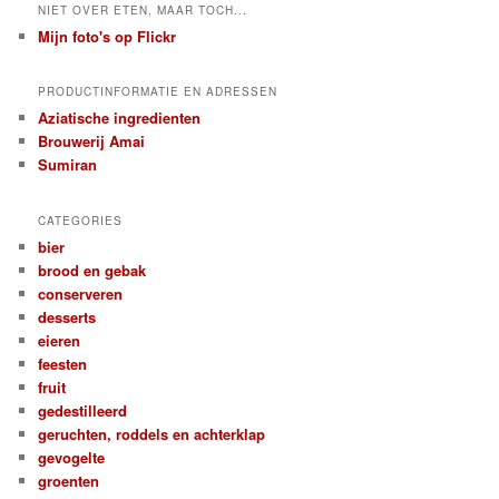
NIET OVER ETEN, MAAR TOCH...
Mijn foto's op Flickr
PRODUCTINFORMATIE EN ADRESSEN
Aziatische ingredienten
Brouwerij Amai
Sumiran
CATEGORIES
bier
brood en gebak
conserveren
desserts
eieren
feesten
fruit
gedestilleerd
geruchten, roddels en achterklap
gevogelte
groenten