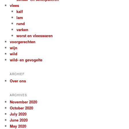
vlees
kalf
lam
rund
varken
worst en vleeswaren
voorgerechten
wijn
wild
wild- en gevogelte
ARCHIEF
Over ons
ARCHIVES
November 2020
October 2020
July 2020
June 2020
May 2020