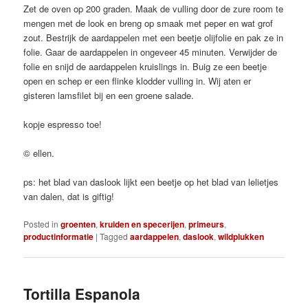
Zet de oven op 200 graden. Maak de vulling door de zure room te
mengen met de look en breng op smaak met peper en wat grof
zout. Bestrijk de aardappelen met een beetje olijfolie en pak ze in
folie. Gaar de aardappelen in ongeveer 45 minuten. Verwijder de
folie en snijd de aardappelen kruislings in. Buig ze een beetje
open en schep er een flinke klodder vulling in. Wij aten er
gisteren lamsfilet bij en een groene salade.
kopje espresso toe!
© ellen.
ps: het blad van daslook lijkt een beetje op het blad van lelietjes
van dalen, dat is giftig!
Posted in
groenten
,
kruiden en specerijen
,
primeurs
,
productinformatie
|
Tagged
aardappelen
,
daslook
,
wildplukken
Tortilla Espanola