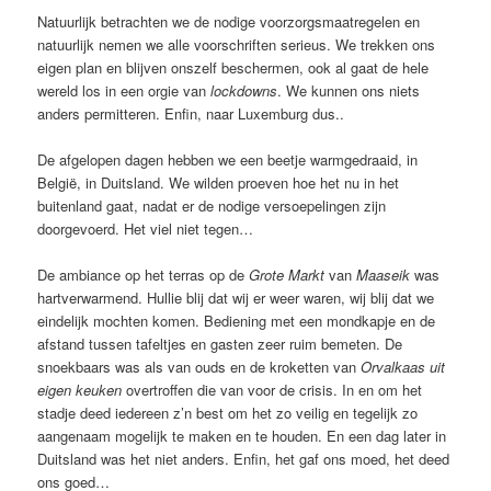
Natuurlijk betrachten we de nodige voorzorgsmaatregelen en
natuurlijk nemen we alle voorschriften serieus. We trekken ons
eigen plan en blijven onszelf beschermen, ook al gaat de hele
wereld los in een orgie van
lockdowns
. We kunnen ons niets
anders permitteren. Enfin, naar Luxemburg dus..
De afgelopen dagen hebben we een beetje warmgedraaid, in
België, in Duitsland. We wilden proeven hoe het nu in het
buitenland gaat, nadat er de nodige versoepelingen zijn
doorgevoerd. Het viel niet tegen…
De ambiance op het terras op de
Grote Markt
van
Maaseik
was
hartverwarmend. Hullie blij dat wij er weer waren, wij blij dat we
eindelijk mochten komen. Bediening met een mondkapje en de
afstand tussen tafeltjes en gasten zeer ruim bemeten. De
snoekbaars was als van ouds en de kroketten van
Orvalkaas
uit
eigen keuken
overtroffen die van voor de crisis. In en om het
stadje deed iedereen z’n best om het zo veilig en tegelijk zo
aangenaam mogelijk te maken en te houden. En een dag later in
Duitsland was het niet anders. Enfin, het gaf ons moed, het deed
ons goed…