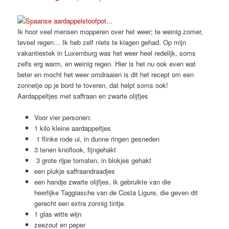
Ik hoor veel mensen mopperen over het weer; te weinig zomer,
teveel regen… Ik heb zelf niets te klagen gehad. Op mijn
vakantiestek in Luxemburg was het weer heel redelijk, soms
zelfs erg warm, en weinig regen. Hier is het nu ook even wat
beter en mocht het weer omdraaien is dit het recept om een
zonnetje op je bord te toveren, dat helpt soms ook!
Aardappeltjes met saffraan en zwarte olijfjes
Voor vier personen:
1 kilo kleine aardappeltjes
1 flinke rode ui, in dunne ringen gesneden
3 tenen knoflook, fijngehakt
3 grote rijpe tomaten, in blokjes gehakt
een plukje saffraandraadjes
een handje zwarte olijfjes, ik gebruikte van die
heerlijke Taggiasche van de Costa Ligure, die geven dit
gerecht een extra zonnig tintje.
1 glas witte wijn
zeezout en peper