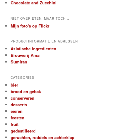
Chocolate and Zucchini
NIET OVER ETEN, MAAR TOCH...
Mijn foto's op Flickr
PRODUCTINFORMATIE EN ADRESSEN
Aziatische ingredienten
Brouwerij Amai
Sumiran
CATEGORIES
bier
brood en gebak
conserveren
desserts
eieren
feesten
fruit
gedestilleerd
geruchten, roddels en achterklap