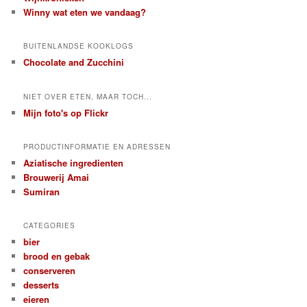
Winny wat eten we vandaag?
BUITENLANDSE KOOKLOGS
Chocolate and Zucchini
NIET OVER ETEN, MAAR TOCH...
Mijn foto's op Flickr
PRODUCTINFORMATIE EN ADRESSEN
Aziatische ingredienten
Brouwerij Amai
Sumiran
CATEGORIES
bier
brood en gebak
conserveren
desserts
eieren