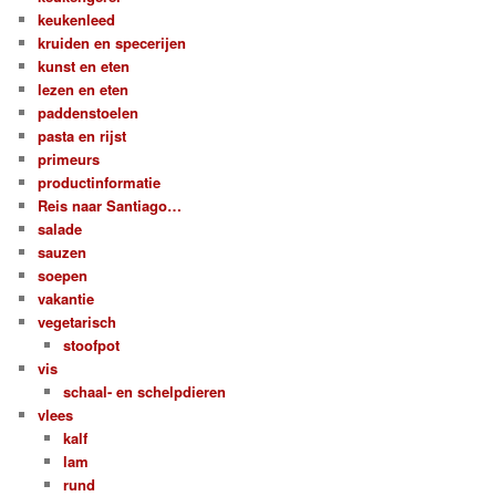
keukenleed
kruiden en specerijen
kunst en eten
lezen en eten
paddenstoelen
pasta en rijst
primeurs
productinformatie
Reis naar Santiago…
salade
sauzen
soepen
vakantie
vegetarisch
stoofpot
vis
schaal- en schelpdieren
vlees
kalf
lam
rund