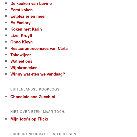
De keuken van Levine
Eerst koken
Eetplezier en meer
Es Factory
Koken met Karin
Lizet Kruyff
Onno Kleyn
Restaurantrecensies van Carla
Tokowijzer
Wat eet ons
Wijnkronieken
Winny wat eten we vandaag?
BUITENLANDSE KOOKLOGS
Chocolate and Zucchini
NIET OVER ETEN, MAAR TOCH...
Mijn foto's op Flickr
PRODUCTINFORMATIE EN ADRESSEN