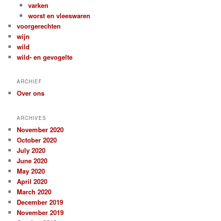
varken
worst en vleeswaren
voorgerechten
wijn
wild
wild- en gevogelte
ARCHIEF
Over ons
ARCHIVES
November 2020
October 2020
July 2020
June 2020
May 2020
April 2020
March 2020
December 2019
November 2019