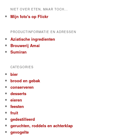
NIET OVER ETEN, MAAR TOCH...
Mijn foto's op Flickr
PRODUCTINFORMATIE EN ADRESSEN
Aziatische ingredienten
Brouwerij Amai
Sumiran
CATEGORIES
bier
brood en gebak
conserveren
desserts
eieren
feesten
fruit
gedestilleerd
geruchten, roddels en achterklap
gevogelte