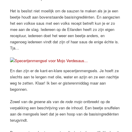
Het is beslist niet moeilijk om de sauzen te maken als je je een
beetje houdt aan bovenstaande basisingrediënten. En aangezien
het een volkse saus met een volks recept betreft kun je er zo
mee aan de slag. Iedereen op de Eilanden heeft zo zijn eigen
receptuur, iedereen doet het weer een beetje anders, en
nagenoeg iedereen vindt dat zijn of haar saus de enige échte is.
Tja…
En dan zijn er de kant-en-klare specerijenmengsels. Je hoeft ze
slechts aan te lengen met olie, water en azijn en ze een nachtje
weg te zetten. Klaar! Ik ben er gisterenmiddag maar aan
begonnen.
Zowel van de
groene
als van de
rode mojo
ontbreekt op de
verpakking een beschrijving van de inhoud. Een beetje snuffelen
aan de mengsels leert dat je een hoop van de basisingrediënten
terugvindt.