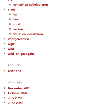
schaal- en schelpdieren
vlees
kalf
lam
rund
varken
worst en vleeswaren
voorgerechten
wijn
wild
wild- en gevogelte
ARCHIEF
Over ons
ARCHIVES
November 2020
October 2020
July 2020
June 2020