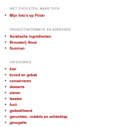
NIET OVER ETEN, MAAR TOCH...
Mijn foto's op Flickr
PRODUCTINFORMATIE EN ADRESSEN
Aziatische ingredienten
Brouwerij Amai
Sumiran
CATEGORIES
bier
brood en gebak
conserveren
desserts
eieren
feesten
fruit
gedestilleerd
geruchten, roddels en achterklap
gevogelte