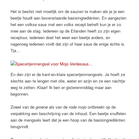
Het is beslist niet moeilijk om de sauzen te maken als je je een
beetje houdt aan bovenstaande basisingrediënten. En aangezien
het een volkse saus met een volks recept betreft kun je er zo
mee aan de slag. Iedereen op de Eilanden heeft zo zijn eigen
receptuur, iedereen doet het weer een beetje anders, en
nagenoeg iedereen vindt dat zijn of haar saus de enige échte is.
Tja…
En dan zijn er de kant-en-klare specerijenmengsels. Je hoeft ze
slechts aan te lengen met olie, water en azijn en ze een nachtje
weg te zetten. Klaar! Ik ben er gisterenmiddag maar aan
begonnen.
Zowel van de
groene
als van de
rode mojo
ontbreekt op de
verpakking een beschrijving van de inhoud. Een beetje snuffelen
aan de mengsels leert dat je een hoop van de basisingrediënten
terugvindt.