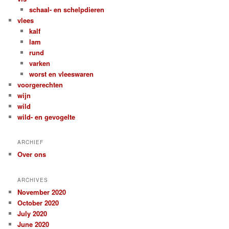
schaal- en schelpdieren
vlees
kalf
lam
rund
varken
worst en vleeswaren
voorgerechten
wijn
wild
wild- en gevogelte
ARCHIEF
Over ons
ARCHIVES
November 2020
October 2020
July 2020
June 2020