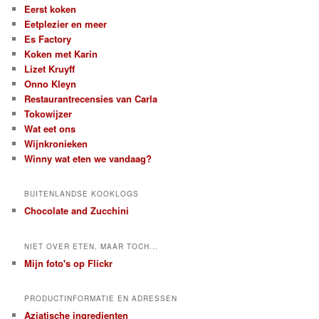
Eerst koken
Eetplezier en meer
Es Factory
Koken met Karin
Lizet Kruyff
Onno Kleyn
Restaurantrecensies van Carla
Tokowijzer
Wat eet ons
Wijnkronieken
Winny wat eten we vandaag?
BUITENLANDSE KOOKLOGS
Chocolate and Zucchini
NIET OVER ETEN, MAAR TOCH...
Mijn foto's op Flickr
PRODUCTINFORMATIE EN ADRESSEN
Aziatische ingredienten