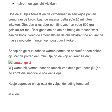
halve theelepel chilivlokken
Doe de stukjes tomaat en de citroenrasp in een wijde pan en
breng aan de kook. Laat de massa rustig zo’n 20 minuten
inkoken. Giet dan alles door een fijne zeef en voeg 500 gram
geleisuiker toe. Roer goed om en om en breng de massa weer
aan de kook. Voeg de limoncello en de chilivlokken toe en laat de
massa nog drie minuten op hoog vuur inkoken.
Schep de gelei in schone warme potten en schroef er een deksel
op. Zet de potten een minuutje op de kop en keer ze dan.
Wij waren blij verrast door de smaak van deze jam; heerlijk! (en
zo komt die limoncello ook eens op)
Kopje espresso en op naar de volgende lading tomaten!
© ellen.