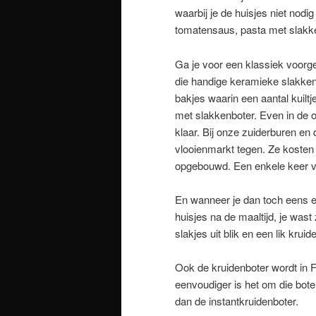
waarbij je de huisjes niet nod
tomatensaus, pasta met slak
Ga je voor een klassiek voorge
die handige keramieke slakken
bakjes waarin een aantal kuiltje
met slakkenboter. Even in de ov
klaar. Bij onze zuiderburen en
vlooienmarkt tegen. Ze kosten 
opgebouwd. Een enkele keer vi
En wanneer je dan toch eens ee
huisjes na de maaltijd, je wast
slakjes uit blik en een lik kruid
Ook de kruidenboter wordt in 
eenvoudiger is het om die bote
dan de instantkruidenboter.