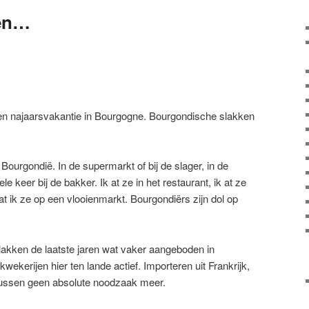
ken…
pen najaarsvakantie in Bourgogne. Bourgondische slakken
 Bourgondië. In de supermarkt of bij de slager, in de
e keer bij de bakker. Ik at ze in het restaurant, ik at ze
at ik ze op een vlooienmarkt. Bourgondiërs zijn dol op
akken de laatste jaren wat vaker aangeboden in
kwekerijen hier ten lande actief. Importeren uit Frankrijk,
tussen geen absolute noodzaak meer.