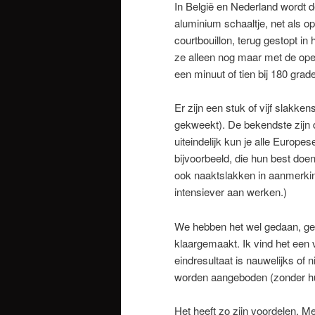
In België en Nederland wordt 
aluminium schaaltje, net als o
courtbouillon, terug gestopt in
ze alleen nog maar met de ope
een minuut of tien bij 180 gra
Er zijn een stuk of vijf slakk
gekweekt). De bekendste zijn d
uiteindelijk kun je alle Europe
bijvoorbeeld, die hun best doen
ook naaktslakken in aanmerkin
intensiever aan werken.)
We hebben het wel gedaan, ger
klaargemaakt. Ik vind het een 
eindresultaat is nauwelijks of n
worden aangeboden (zonder huis
Het heeft zo zijn voordelen. M