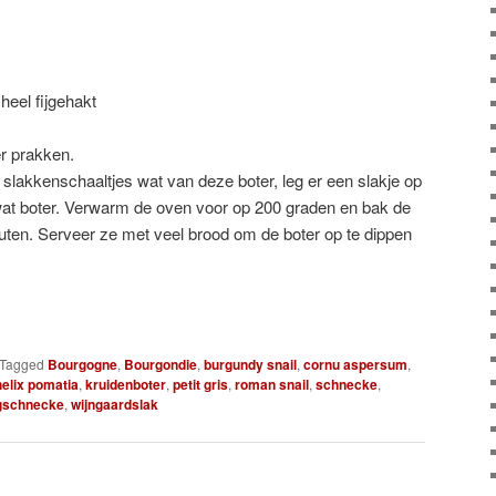
heel fijgehakt
er prakken.
e slakkenschaaltjes wat van deze boter, leg er een slakje op
wat boter. Verwarm de oven voor op 200 graden en bak de
ten. Serveer ze met veel brood om de boter op te dippen
Tagged
Bourgogne
,
Bourgondie
,
burgundy snail
,
cornu aspersum
,
helix pomatia
,
kruidenboter
,
petit gris
,
roman snail
,
schnecke
,
gschnecke
,
wijngaardslak