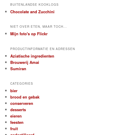
BUITENLANDSE KOOKLOGS
Chocolate and Zucchini
NIET OVER ETEN, MAAR TOCH...
Mijn foto's op Flickr
PRODUCTINFORMATIE EN ADRESSEN
Aziatische ingredienten
Brouwerij Amai
Sumiran
CATEGORIES
bier
brood en gebak
conserveren
desserts
eieren
feesten
fruit
gedestilleerd