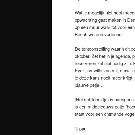
Wat je mogelijk niet hebt mee
opwachting gaat maken in Den 
op een muur waar tot voor een
Bosch werden vertoond.
De tentoonstelling waarin dit po
oktober. Zet het in je agenda,
reserveren zal niet nodig zijn
Eyck, omwille van mij, omwill
je deze kans nooit meer krijgt,
blauwe petje…
[Het schilderij(tje) is overigen
is een middeleeuws petje (hoe
staat voor een ontmande vogel 
© paul