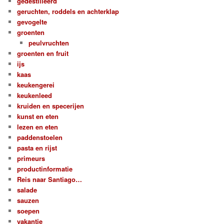
gedestilleerd
geruchten, roddels en achterklap
gevogelte
groenten
peulvruchten
groenten en fruit
ijs
kaas
keukengerei
keukenleed
kruiden en specerijen
kunst en eten
lezen en eten
paddenstoelen
pasta en rijst
primeurs
productinformatie
Reis naar Santiago…
salade
sauzen
soepen
vakantie