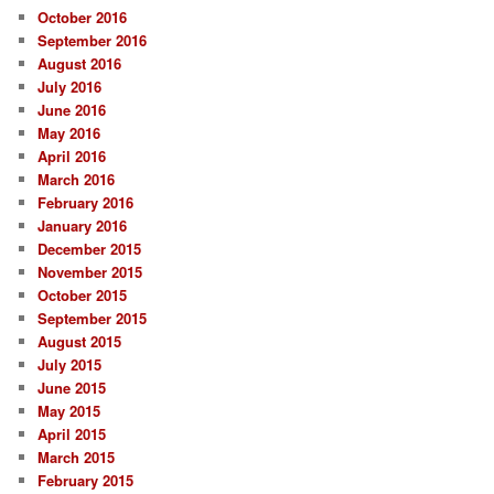
October 2016
September 2016
August 2016
July 2016
June 2016
May 2016
April 2016
March 2016
February 2016
January 2016
December 2015
November 2015
October 2015
September 2015
August 2015
July 2015
June 2015
May 2015
April 2015
March 2015
February 2015