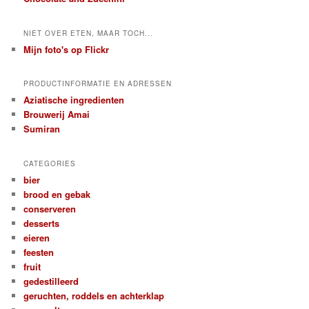
NIET OVER ETEN, MAAR TOCH...
Mijn foto's op Flickr
PRODUCTINFORMATIE EN ADRESSEN
Aziatische ingredienten
Brouwerij Amai
Sumiran
CATEGORIES
bier
brood en gebak
conserveren
desserts
eieren
feesten
fruit
gedestilleerd
geruchten, roddels en achterklap