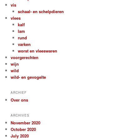
vis
schaal- en schelpdieren
vlees
kalf
lam
rund
varken
worst en vleeswaren
voorgerechten
wijn
wild
wild- en gevogelte
ARCHIEF
Over ons
ARCHIVES
November 2020
October 2020
July 2020