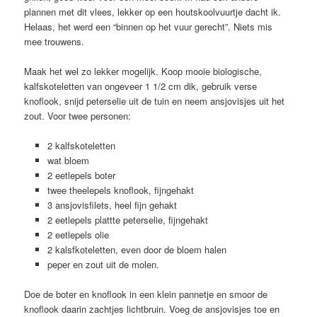
plannen met dit vlees, lekker op een houtskoolvuurtje dacht ik.
Helaas, het werd een “binnen op het vuur gerecht”. Niets mis
mee trouwens.
Maak het wel zo lekker mogelijk. Koop mooie biologische,
kalfskoteletten van ongeveer 1 1/2 cm dik, gebruik verse
knoflook, snijd peterselie uit de tuin en neem ansjovisjes uit het
zout. Voor twee personen:
2 kalfskoteletten
wat bloem
2 eetlepels boter
twee theelepels knoflook, fijngehakt
3 ansjovisfilets, heel fijn gehakt
2 eetlepels plattte peterselie, fijngehakt
2 eetlepels olie
2 kalsfkoteletten, even door de bloem halen
peper en zout uit de molen.
Doe de boter en knoflook in een klein pannetje en smoor de
knoflook daarin zachtjes lichtbruin. Voeg de ansjovisjes toe en