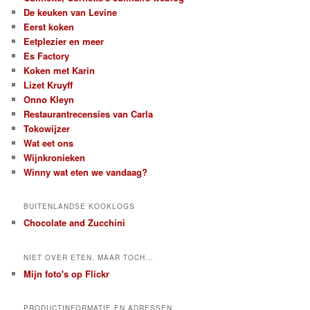
De keuken van Levine
Eerst koken
Eetplezier en meer
Es Factory
Koken met Karin
Lizet Kruyff
Onno Kleyn
Restaurantrecensies van Carla
Tokowijzer
Wat eet ons
Wijnkronieken
Winny wat eten we vandaag?
BUITENLANDSE KOOKLOGS
Chocolate and Zucchini
NIET OVER ETEN, MAAR TOCH...
Mijn foto's op Flickr
PRODUCTINFORMATIE EN ADRESSEN