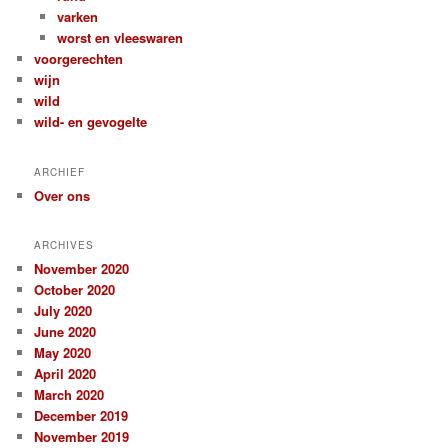
varken
worst en vleeswaren
voorgerechten
wijn
wild
wild- en gevogelte
ARCHIEF
Over ons
ARCHIVES
November 2020
October 2020
July 2020
June 2020
May 2020
April 2020
March 2020
December 2019
November 2019