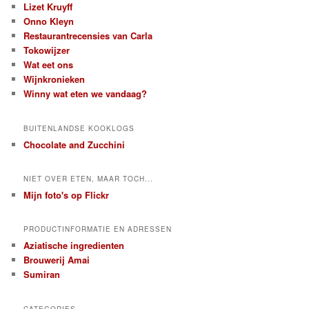
Lizet Kruyff
Onno Kleyn
Restaurantrecensies van Carla
Tokowijzer
Wat eet ons
Wijnkronieken
Winny wat eten we vandaag?
BUITENLANDSE KOOKLOGS
Chocolate and Zucchini
NIET OVER ETEN, MAAR TOCH...
Mijn foto's op Flickr
PRODUCTINFORMATIE EN ADRESSEN
Aziatische ingredienten
Brouwerij Amai
Sumiran
CATEGORIES