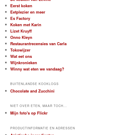
Eerst koken
Eetplezier en meer
Es Factory
Koken met Karin
Lizet Kruyff
Onno Kleyn
Restaurantrecensies van Carla
Tokowijzer
Wat eet ons
Wijnkronieken
Winny wat eten we vandaag?
BUITENLANDSE KOOKLOGS
Chocolate and Zucchini
NIET OVER ETEN, MAAR TOCH...
Mijn foto's op Flickr
PRODUCTINFORMATIE EN ADRESSEN