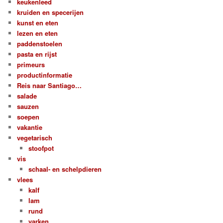
keukenleed
kruiden en specerijen
kunst en eten
lezen en eten
paddenstoelen
pasta en rijst
primeurs
productinformatie
Reis naar Santiago…
salade
sauzen
soepen
vakantie
vegetarisch
stoofpot
vis
schaal- en schelpdieren
vlees
kalf
lam
rund
varken