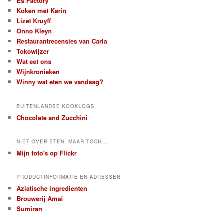
Es Factory
Koken met Karin
Lizet Kruyff
Onno Kleyn
Restaurantrecensies van Carla
Tokowijzer
Wat eet ons
Wijnkronieken
Winny wat eten we vandaag?
BUITENLANDSE KOOKLOGS
Chocolate and Zucchini
NIET OVER ETEN, MAAR TOCH...
Mijn foto's op Flickr
PRODUCTINFORMATIE EN ADRESSEN
Aziatische ingredienten
Brouwerij Amai
Sumiran