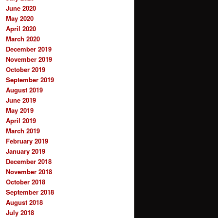
June 2020
May 2020
April 2020
March 2020
December 2019
November 2019
October 2019
September 2019
August 2019
June 2019
May 2019
April 2019
March 2019
February 2019
January 2019
December 2018
November 2018
October 2018
September 2018
August 2018
July 2018