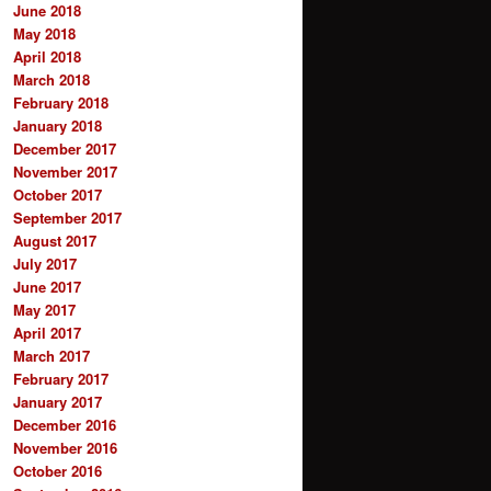
June 2018
May 2018
April 2018
March 2018
February 2018
January 2018
December 2017
November 2017
October 2017
September 2017
August 2017
July 2017
June 2017
May 2017
April 2017
March 2017
February 2017
January 2017
December 2016
November 2016
October 2016