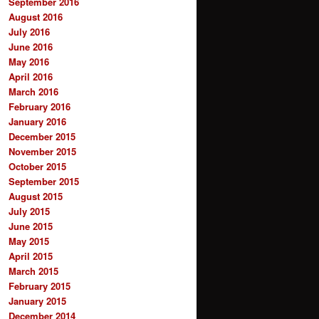
September 2016
August 2016
July 2016
June 2016
May 2016
April 2016
March 2016
February 2016
January 2016
December 2015
November 2015
October 2015
September 2015
August 2015
July 2015
June 2015
May 2015
April 2015
March 2015
February 2015
January 2015
December 2014