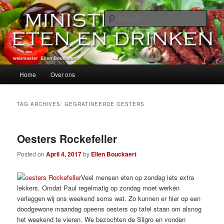
Skip
Skip
alles over eten, drinken en andere genoegens…
to
to
Sear
primary
secondary
content
content
Ministerie van Eten en Drinken
Main
Home
Over ons
menu
TAG ARCHIVES:
GEGRATINEERDE OESTERS
Oesters Rockefeller
Posted on
April 4, 2017
by
Ellen Bouckaert
Veel mensen eten op zondag iets extra
lekkers. Omdat Paul regelmatig op zondag moet werken
verleggen wij ons weekend soms wat. Zo kunnen er hier op een
doodgewone maandag opeens oesters op tafel staan om alsnog
het weekend te vieren. We bezochten de Sligro en vonden