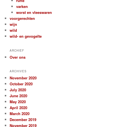
rund
varken
worst en vleeswaren
voorgerechten
wijn
wild
wild- en gevogelte
ARCHIEF
Over ons
ARCHIVES
November 2020
October 2020
July 2020
June 2020
May 2020
April 2020
March 2020
December 2019
November 2019